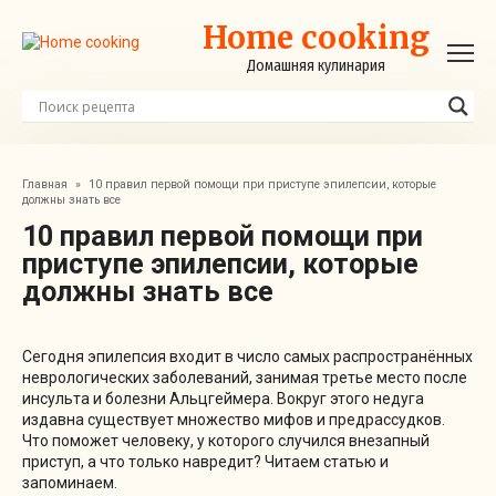
Перейти
Home cooking
к
контенту
Домашняя кулинария
Главная
»
10 правил первой помощи при приступе эпилепсии, которые
должны знать все
10 правил первой помощи при
приступе эпилепсии, которые
должны знать все
Сегодня эпилепсия входит в число самых распространённых
неврологических заболеваний, занимая третье место после
инсульта и болезни Альцгеймера. Вокруг этого недуга
издавна существует множество мифов и предрассудков.
Что поможет человеку, у которого случился внезапный
приступ, а что только навредит? Читаем статью и
запоминаем.