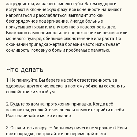
затрудняется, из-за чего синеют губы. Затем судороги
вступают в клоническую фазу: все конечности начинают
напрягаться и расслабляться, выглядит это как
беспорядочное подёргивание. Иногда больные
прикусывают язык или внутреннюю поверхность щёк.
Возможно самопроизвольное опорожнение кишечника или
мочевого пузыря, обильное слюнотечение или рвота. По
окончании припадка жертва болезни часто испытывает
сонливость, головную боль и проблемы с памятью.
Что делать
1. Не паникуйте. Вы берёте на себя ответственность за
здоровье другого человека, а поэтому обязаны сохранять
спокойствие и ясный ум.
2. Будьте рядом на протяжении припадка. Когда всё
закончится, успокойте человека и помогите прийти в себя.
Разговаривайте мягко и плавно.
3. Оглянитесь вокруг — больному ничего не угрожает? Если
всё в порядке, не трогайте и не перемещайте его.