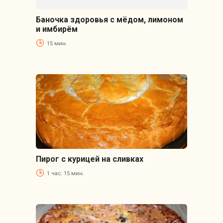
Баночка здоровья с мёдом, лимоном
и имбирём
15 мин.
Пирог с курицей на сливках
1 час. 15 мин.