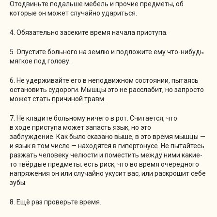
Отодвиньте подальше мебель и прочие предметы, об
которые он может случайно удариться.
4. Обязательно засеките время начала приступа.
5. Опустите больного на землю и подложите ему что-нибудь
мягкое под голову.
6. Не удерживайте его в неподвижном состоянии, пытаясь
остановить судороги. Мышцы это не расслабит, но запросто
может стать причиной травм.
7. Не кладите больному ничего в рот. Считается, что
в ходе приступа может запасть язык, но это
заблуждение. Как было сказано выше, в это время мышцы —
и язык в том числе — находятся в гипертонусе. Не пытайтесь
разжать человеку челюсти и поместить между ними какие-
то твёрдые предметы: есть риск, что во время очередного
напряжения он или случайно укусит вас, или раскрошит себе
зубы.
8. Ещё раз проверьте время.