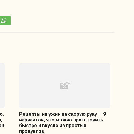
ю,
Рецепты на ужин на скорую руку — 9
,
вариантов, что можно приготовить
он
быстро и вкусно из простых
продуктов