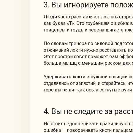
3. Вы игнорируете поло
Люди часто расставляют локти в сторо
как буква «Т». Это грубейшая ошибка: 
трицепсы и грудь и перенапрягаете пле
По словам тренера по силовой подготов
отжиманий локти нужно расставлять по
Этот простой совет поможет вам эффек
больше мышц с меньшим риском для с
Удерживать локти в нужной позиции не
отдалялись от запястий, и старайтесь, 
торс выглядят как ось, а согнутые ру
4. Вы не следите за рас
Не стоит недооценивать правильную п
ошибка — поворачивать кисти пальцами