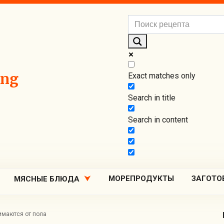
ing
Exact matches only
Search in title
Search in content
МОРЕПРОДУКТЫ
ЗАГОТО
МЯСНЫЕ БЛЮДА
имаются от пола