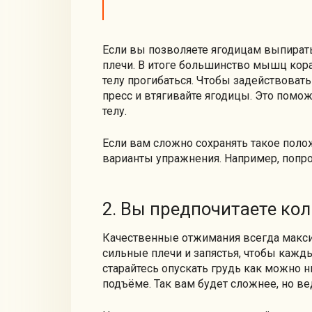
Если вы позволяете ягодицам выпирать
плечи. В итоге большинство мышц кора
телу прогибаться. Чтобы задействоват
пресс и втягивайте ягодицы. Это помо
телу.
Если вам сложно сохранять такое поло
варианты упражнения. Например, попро
2. Вы предпочитаете кол
Качественные отжимания всегда макси
сильные плечи и запястья, чтобы кажды
старайтесь опускать грудь как можно н
подъёме. Так вам будет сложнее, но ве