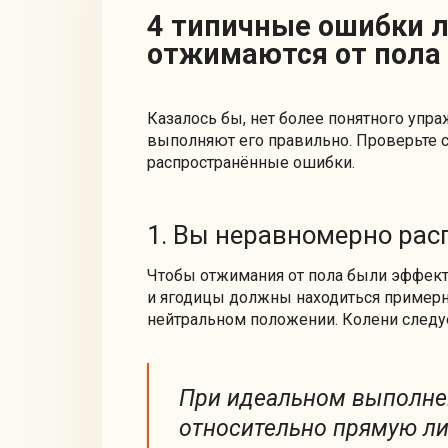
4 типичные ошибки людей, которые
отжимаются от пола
Казалось бы, нет более понятного упра
выполняют его правильно. Проверьте с
распространённые ошибки.
1. Вы неравномерно рас
Чтобы отжимания от пола были эффект
и ягодицы должны находиться примерно
нейтральном положении. Колени следу
При идеальном выполне
относительно прямую лин