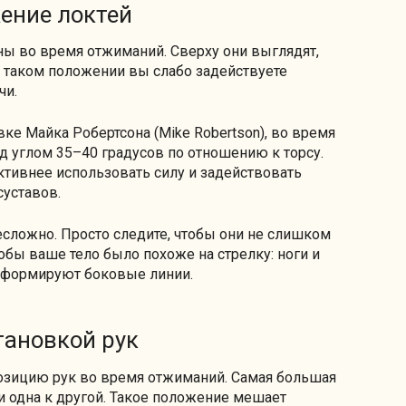
жение локтей
ны во время отжиманий. Сверху они выглядят,
в таком положении вы слабо задействуете
чи.
ке Майка Робертсона (Mike Robertson), во время
д углом 35–40 градусов по отношению к торсу.
тивнее использовать силу и задействовать
уставов.
сложно. Просто следите, чтобы они не слишком
чтобы ваше тело было похоже на стрелку: ноги и
ки формируют боковые линии.
становкой рук
озицию рук во время отжиманий. Самая большая
 одна к другой. Такое положение мешает