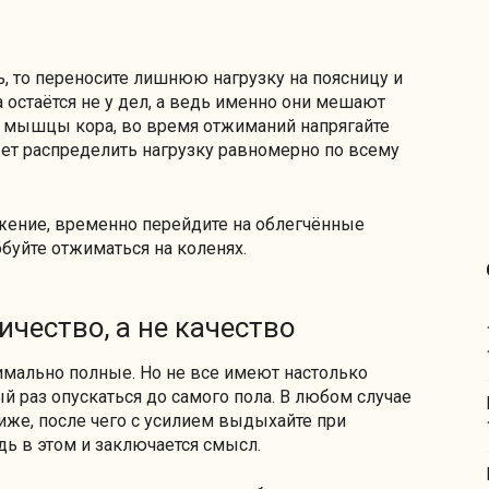
, то переносите лишнюю нагрузку на поясницу и
 остаётся не у дел, а ведь именно они мешают
ь мышцы кора, во время отжиманий напрягайте
жет распределить нагрузку равномерно по всему
жение, временно перейдите на облегчённые
буйте отжиматься на коленях.
ичество, а не качество
мально полные. Но не все имеют настолько
й раз опускаться до самого пола. В любом случае
иже, после чего с усилием выдыхайте при
дь в этом и заключается смысл.