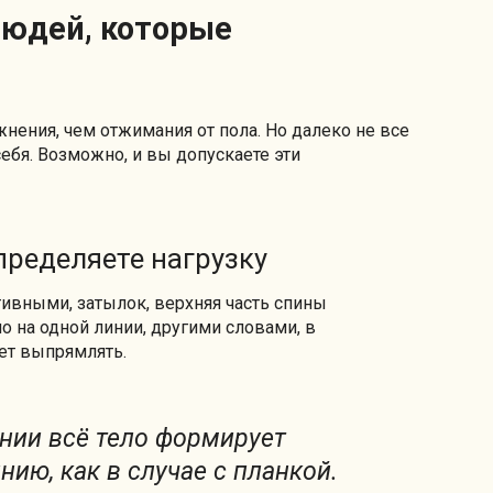
жнения, чем отжимания от пола. Но далеко не все
ебя. Возможно, и вы допускаете эти
пределяете нагрузку
ивными, затылок, верхняя часть спины
 на одной линии, другими словами, в
ет выпрямлять.
нии всё тело формирует
ию, как в случае с планкой.