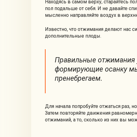
Находясь в самом верху, старайтесь по
пол подальше от себя. И не давайте спи
мысленно направляйте воздух в верхн
Известно, что отжимания делают нас с
дополнительные плоды.
Правильные отжимания 
формирующие осанку м
пренебрегаем.
Для начала попробуйте отжаться раз, н
Затем повторяйте движения равномерно
отжиманий, а то, сколько из них вы мо