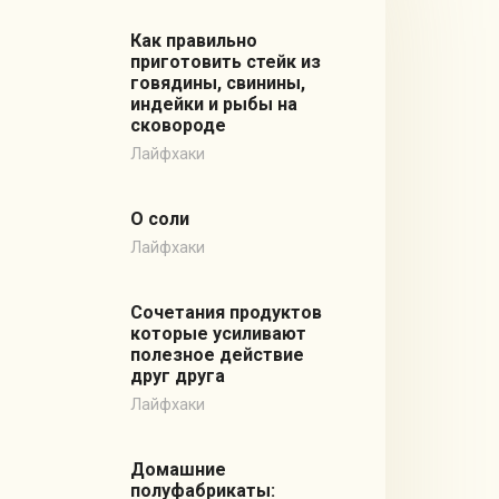
Как правильно
приготовить стейк из
говядины, свинины,
индейки и рыбы на
сковороде
Лайфхаки
О соли
Лайфхаки
Сочетания продуктов
которые усиливают
полезное действие
друг друга
Лайфхаки
Домашние
полуфабрикаты: