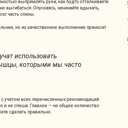
лностью выпрямлять руки, как будто отталкиваете
не выгибаться. Опускаясь, начинайте вдыхать,
юю часть спины.
ильнее, но их качественное выполнение приносит
учат использовать
ышцы, которыми мы часто
о с учётом всех перечисленных рекомендаций.
 и не спеша. Главное — не общее количество
жете сделать правильно.