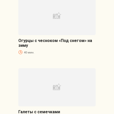
Огурцы с чесноком «Под снегом» на
зиму
40 мин.
Галеты с семечками