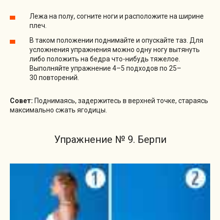
Лежа на полу, согните ноги и расположите на ширине
плеч.
В таком положении поднимайте и опускайте таз. Для
усложнения упражнения можно одну ногу вытянуть
либо положить на бедра что-нибудь тяжелое.
Выполняйте упражнение 4–5 подходов по 25–
30 повторений.
Совет:
Поднимаясь, задержитесь в верхней точке, стараясь
максимально сжать ягодицы.
Упражнение № 9. Берпи