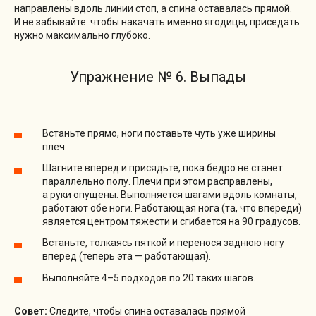
направлены вдоль линии стоп, а спина оставалась прямой.
И не забывайте: чтобы накачать именно ягодицы, приседать
нужно максимально глубоко.
Упражнение № 6. Выпады
Встаньте прямо, ноги поставьте чуть уже ширины
плеч.
Шагните вперед и присядьте, пока бедро не станет
параллельно полу. Плечи при этом расправлены,
а руки опущены. Выполняется шагами вдоль комнаты,
работают обе ноги. Работающая нога (та, что впереди)
является центром тяжести и сгибается на 90 градусов.
Встаньте, толкаясь пяткой и перенося заднюю ногу
вперед (теперь эта — работающая).
Выполняйте 4–5 подходов по 20 таких шагов.
Совет:
Следите, чтобы спина оставалась прямой