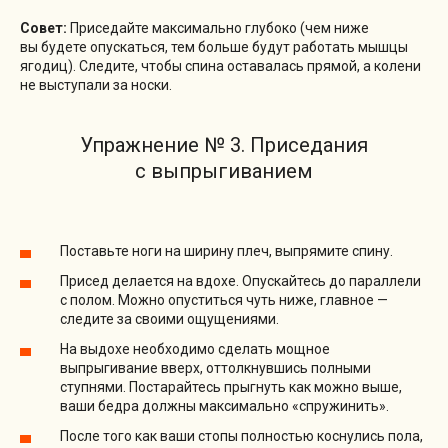
Совет:
Приседайте максимально глубоко (чем ниже
вы будете опускаться, тем больше будут работать мышцы
ягодиц). Следите, чтобы спина оставалась прямой, а колени
не выступали за носки.
Упражнение № 3. Приседания
с выпрыгиванием
Поставьте ноги на ширину плеч, выпрямите спину.
Присед делается на вдохе. Опускайтесь до параллели
с полом. Можно опуститься чуть ниже, главное —
следите за своими ощущениями.
На выдохе необходимо сделать мощное
выпрыгивание вверх, оттолкнувшись полными
ступнями. Постарайтесь прыгнуть как можно выше,
ваши бедра должны максимально «спружинить».
После того как ваши стопы полностью коснулись пола,