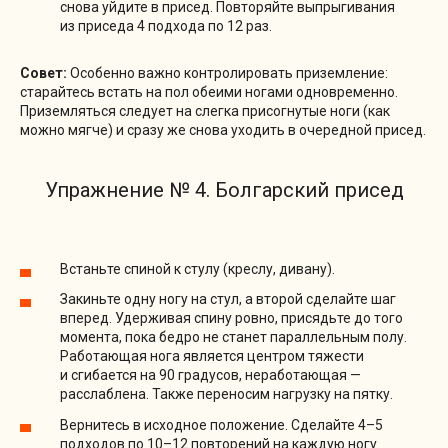
снова уйдите в присед. Повторяйте выпрыгивания
из приседа 4 подхода по 12 раз.
Совет:
Особенно важно контролировать приземление:
старайтесь встать на пол обеими ногами одновременно.
Приземляться следует на слегка присогнутые ноги (как
можно мягче) и сразу же снова уходить в очередной присед.
Упражнение № 4. Болгарский присед
Встаньте спиной к стулу (креслу, дивану).
Закиньте одну ногу на стул, а второй сделайте шаг
вперед. Удерживая спину ровно, присядьте до того
момента, пока бедро не станет параллельным полу.
Работающая нога является центром тяжести
и сгибается на 90 градусов, неработающая —
расслаблена. Также переносим нагрузку на пятку.
Вернитесь в исходное положение. Сделайте 4–5
подходов по 10–12 повторений на каждую ногу.