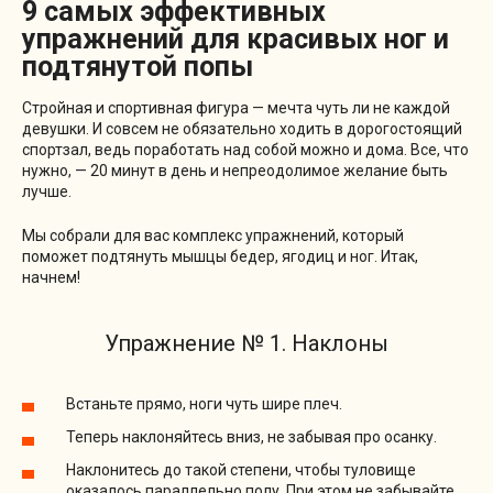
9 самых эффективных
упражнений для красивых ног и
подтянутой попы
Стройная и спортивная фигура — мечта чуть ли не каждой
девушки. И совсем не обязательно ходить в дорогостоящий
спортзал, ведь поработать над собой можно и дома. Все, что
нужно, — 20 минут в день и непреодолимое желание быть
лучше.
Мы собрали для вас комплекс упражнений, который
поможет подтянуть мышцы бедер, ягодиц и ног. Итак,
начнем!
Упражнение № 1. Наклоны
Встаньте прямо, ноги чуть шире плеч.
Теперь наклоняйтесь вниз, не забывая про осанку.
Наклонитесь до такой степени, чтобы туловище
оказалось параллельно полу. При этом не забывайте