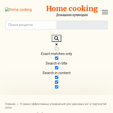
Перейти
Home cooking
к
контенту
Домашняя кулинария
Exact matches only
Search in title
Search in content
Главная
»
9 самых эффективных упражнений для красивых ног и подтянутой
попы