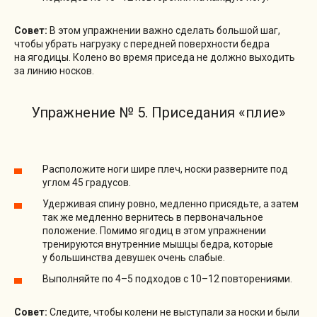
Совет:
В этом упражнении важно сделать большой шаг,
чтобы убрать нагрузку с передней поверхности бедра
на ягодицы. Колено во время приседа не должно выходить
за линию носков.
Упражнение № 5. Приседания «плие»
Расположите ноги шире плеч, носки разверните под
углом 45 градусов.
Удерживая спину ровно, медленно присядьте, а затем
так же медленно вернитесь в первоначальное
положение. Помимо ягодиц в этом упражнении
тренируются внутренние мышцы бедра, которые
у большинства девушек очень слабые.
Выполняйте по 4–5 подходов с 10–12 повторениями.
Совет:
Следите, чтобы колени не выступали за носки и были