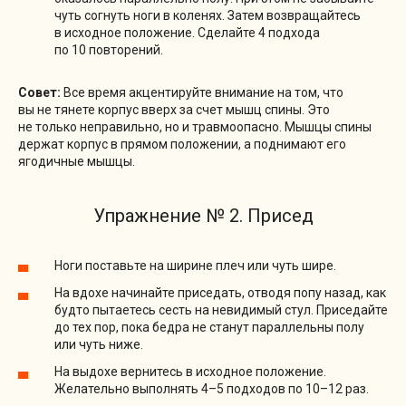
чуть согнуть ноги в коленях. Затем возвращайтесь
в исходное положение. Сделайте 4 подхода
по 10 повторений.
Совет:
Все время акцентируйте внимание на том, что
вы не тянете корпус вверх за счет мышц спины. Это
не только неправильно, но и травмоопасно. Мышцы спины
держат корпус в прямом положении, а поднимают его
ягодичные мышцы.
Упражнение № 2. Присед
Ноги поставьте на ширине плеч или чуть шире.
На вдохе начинайте приседать, отводя попу назад, как
будто пытаетесь сесть на невидимый стул. Приседайте
до тех пор, пока бедра не станут параллельны полу
или чуть ниже.
На выдохе вернитесь в исходное положение.
Желательно выполнять 4–5 подходов по 10–12 раз.