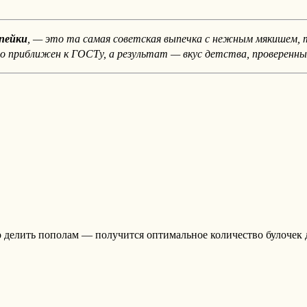
опейки
, — это та самая советская выпечка с нежным мякишем, 
о приближен к ГОСТу, а результат — вкус детства, проверенны
делить пополам — получится оптимальное количество булочек д