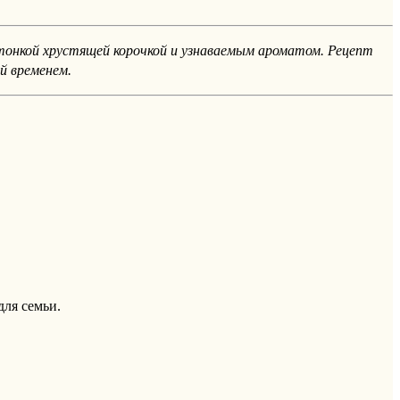
тонкой хрустящей корочкой и узнаваемым ароматом. Рецепт
й временем.
ля семьи.