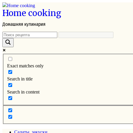
Перейти
Home cooking
к
контенту
Домашняя кулинария
Exact matches only
Search in title
Search in content
Салаты, закуски