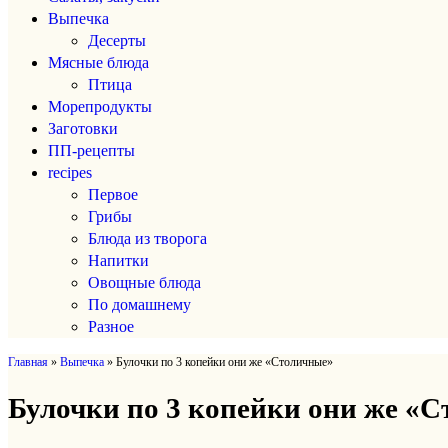
Выпечка
Десерты
Мясные блюда
Птица
Морепродукты
Заготовки
ПП-рецепты
recipes
Первое
Грибы
Блюда из творога
Напитки
Овощные блюда
По домашнему
Разное
Главная
»
Выпечка
»
Булочки по 3 копейки они же «Столичные»
Булочки по 3 копейки они же «