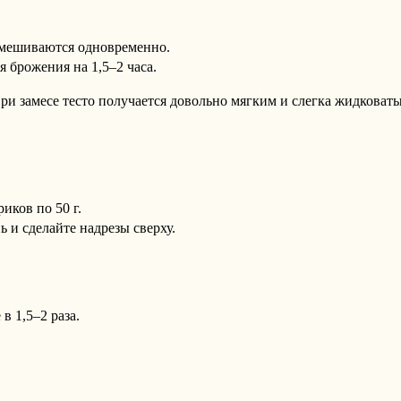
смешиваются одновременно.
я брожения на 1,5–2 часа.
ри замесе тесто получается довольно мягким и слегка жидковат
иков по 50 г.
 и сделайте надрезы сверху.
в 1,5–2 раза.