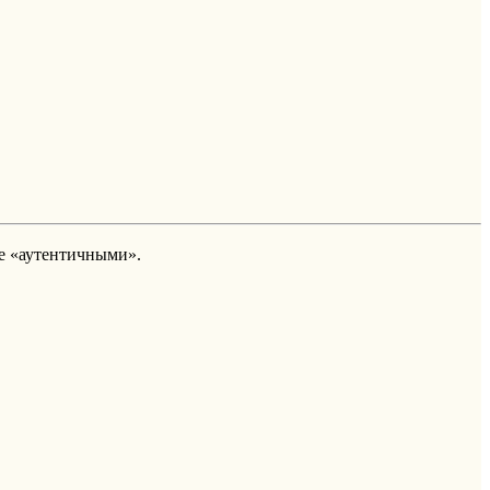
ее «аутентичными».