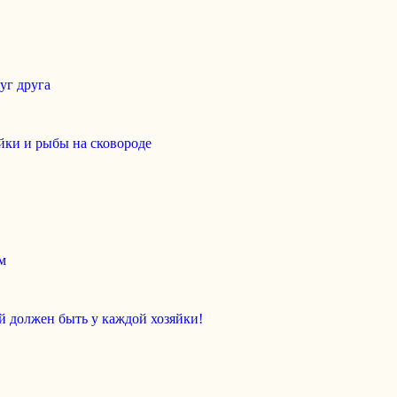
уг друга
йки и рыбы на сковороде
м
й должен быть у каждой хозяйки!