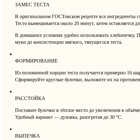
ЗАМЕС ТЕСТА
В оригинальном ГОСТовском рецепте все ингредиенты 
Тесто вымешивается около 20 минут, затем оставляется дл
В домашних условиях удобно использовать хлебопечку. П
муки до консистенции мягкого, тянущегося теста.
ФОРМИРОВАНИЕ
Из половинной порции теста получается примерно 16 шар
Сформируйте круглые булочки, выложите их на противень
РАССТОЙКА
Поставьте булочки в тёплое место до увеличения в объёме 
Удобный вариант — духовка, разогретая до 30 °C.
ВЫПЕЧКА