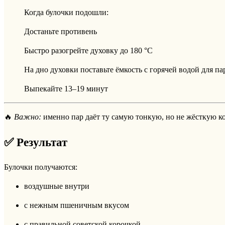
Когда булочки подошли:
Достаньте противень
Быстро разогрейте духовку до 180 °C
На дно духовки поставьте ёмкость с горячей водой для па
Выпекайте 13–19 минут
🔥
Важно:
именно пар даёт ту самую тонкую, но не жёсткую к
✅ Результат
Булочки получаются:
воздушные внутри
с нежным пшеничным вкусом
с правильной советской корочкой