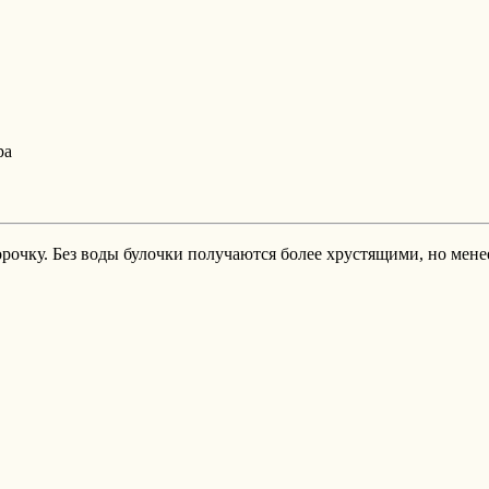
ра
орочку. Без воды булочки получаются более хрустящими, но мен