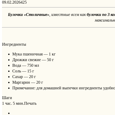
09.02.2026
425
Булочки «Столичные»
, известные всем как
булочки по 3 к
максимальн
Ингредиенты
Мука пшеничная — 1 кг
Дрожжи свежие — 50 г
Вода — 750 мл
Соль — 15 г
Сахар — 20 г
Маргарин — 20 г
Примечание: для домашней выпечки ингредиенты удобно 
Шаги
1 час. 5 мин.
Печать