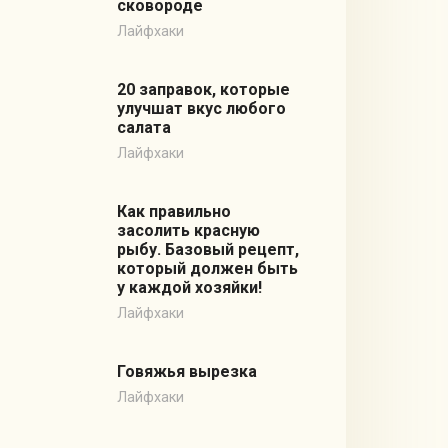
сковороде
Лайфхаки
20 заправок, которые
улучшат вкус любого
салата
Лайфхаки
Как правильно
засолить красную
рыбу. Базовый рецепт,
который должен быть
у каждой хозяйки!
Лайфхаки
Говяжья вырезка
Лайфхаки