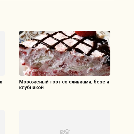
х
Мороженый торт со сливками, безе и
клубникой