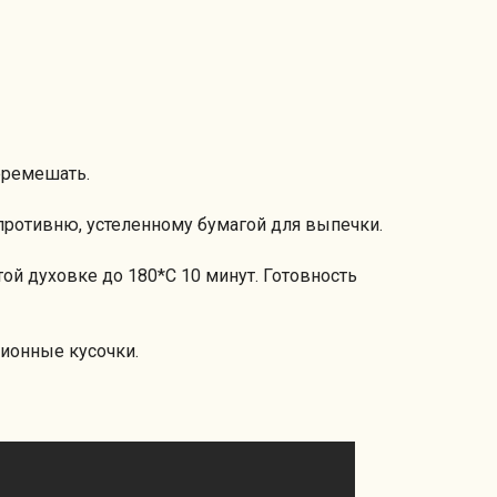
еремешать.
противню, устеленному бумагой для выпечки.
ой духовке до 180*С 10 минут. Готовность
ционные кусочки.