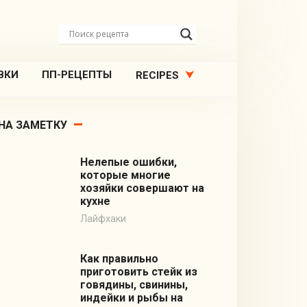
ВКИ
ПП-РЕЦЕПТЫ
RECIPES
НА ЗАМЕТКУ
Нелепые ошибки,
которые многие
хозяйки совершают на
кухне
Лайфхаки
Как правильно
приготовить стейк из
говядины, свинины,
индейки и рыбы на