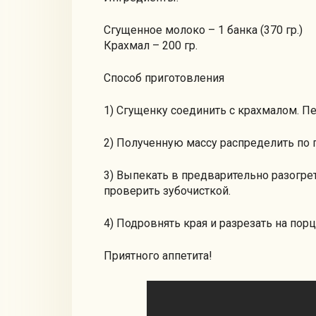
Сгущенное молоко – 1 банка (370 гр.)
Крахмал – 200 гр.
Способ приготовления
1) Сгущенку соединить с крахмалом. П
2) Полученную массу распределить по 
3) Выпекать в предварительно разогрет
проверить зубочисткой.
4) Подровнять края и разрезать на пор
Приятного аппетита!