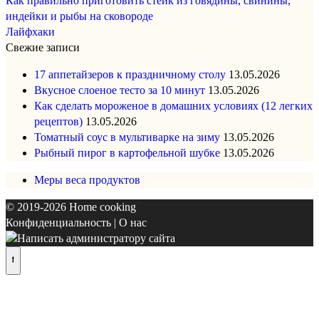
Как правильно приготовить стейк из говядины, свинины,
индейки и рыбы на сковороде
Лайфхаки
Свежие записи
17 аппетайзеров к праздничному столу
13.05.2026
Вкусное слоеное тесто за 10 минут
13.05.2026
Как сделать мороженое в домашних условиях (12 легких
рецептов)
13.05.2026
Томатный соус в мультиварке на зиму
13.05.2026
Рыбный пирог в картофельной шубке
13.05.2026
Меры веса продуктов
© 2019-2026
Home cooking
Конфиденциальность
|
О нас