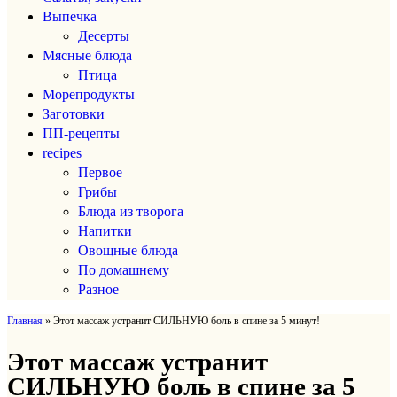
Выпечка
Десерты
Мясные блюда
Птица
Морепродукты
Заготовки
ПП-рецепты
recipes
Первое
Грибы
Блюда из творога
Напитки
Овощные блюда
По домашнему
Разное
Главная
»
Этот массаж устранит СИЛЬНУЮ боль в спине за 5 минут!
Этот массаж устранит
СИЛЬНУЮ боль в спине за 5