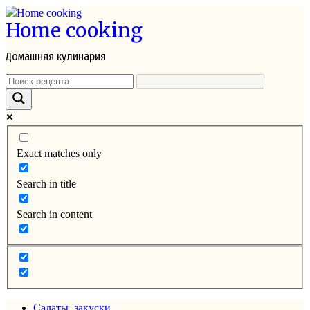
Перейти
Home cooking
к
контенту
Домашняя кулинария
Exact matches only
Search in title
Search in content
Салаты, закуски