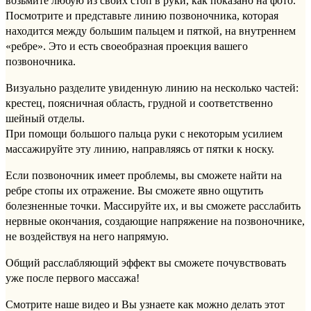
возьмите любую из своих стоп в руки, как показано на фото.
Посмотрите и представьте линию позвоночника, которая
находится между большим пальцем и пяткой, на внутреннем
«ребре». Это и есть своеобразная проекция вашего
позвоночника.
Визуально разделите увиденную линию на несколько частей:
крестец, поясничная область, грудной и соответственно
шейный отделы.
При помощи большого пальца руки с некоторым усилием
массажируйте эту линию, направляясь от пятки к носку.
Если позвоночник имеет проблемы, вы сможете найти на
ребре стопы их отражение. Вы сможете явно ощутить
болезненные точки. Массируйте их, и вы сможете расслабить
нервные окончания, создающие напряжение на позвоночнике,
не воздействуя на него напрямую.
Общий расслабляющий эффект вы сможете почувствовать
уже после первого массажа!
Смотрите наше видео и Вы узнаете как можно делать этот