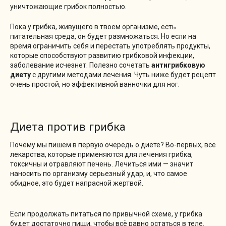
уничтожающие грибок полностью.
Пока у грибка, живущего в твоем организме, есть
питательная среда, он будет размножаться. Но если на
время ограничить себя и перестать употреблять продукты,
которые способствуют развитию грибковой инфекции,
заболевание исчезнет. Полезно сочетать
антигрибковую
диету
с другими методами лечения. Чуть ниже будет рецепт
очень простой, но эффективной ванночки для ног.
Диета против грибка
Почему мы пишем в первую очередь о диете? Во-первых, все
лекарства, которые применяются для лечения грибка,
токсичны и отравляют печень. Лечиться ими — значит
наносить по организму серьезный удар, и, что самое
обидное, это будет напрасной жертвой.
Если продолжать питаться по привычной схеме, у грибка
будет достаточно пищи, чтобы всё равно остаться в теле.