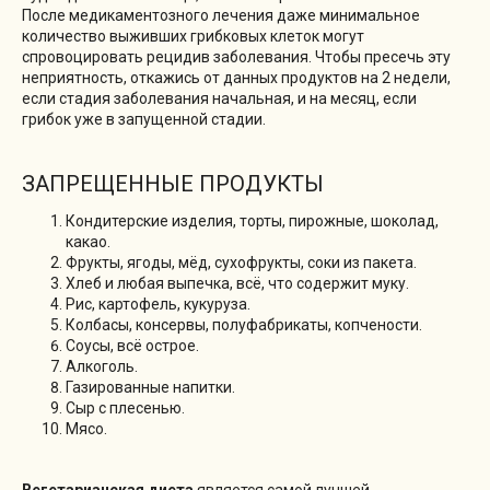
После медикаментозного лечения даже минимальное
количество выживших грибковых клеток могут
спровоцировать рецидив заболевания. Чтобы пресечь эту
неприятность, откажись от данных продуктов на 2 недели,
если стадия заболевания начальная, и на месяц, если
грибок уже в запущенной стадии.
ЗАПРЕЩЕННЫЕ ПРОДУКТЫ
Кондитерские изделия, торты, пирожные, шоколад,
какао.
Фрукты, ягоды, мёд, сухофрукты, соки из пакета.
Хлеб и любая выпечка, всё, что содержит муку.
Рис, картофель, кукуруза.
Колбасы, консервы, полуфабрикаты, копчености.
Соусы, всё острое.
Алкоголь.
Газированные напитки.
Сыр с плесенью.
Мясо.