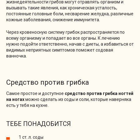
жизнедеятельности грибов могут отравлять организм и
вызывать такие явления, как хроническая усталость,
постоянные головные боли, несварение желудка, различные
кожные заболевания, снижение иммунитета.
Через кровеносную систему грибок распространяется по
всему организму и попадает во все органы. К лечению
нужно подойти ответственно, начав с диеты, а избавиться от
видимых неприятных симптомов поможет содовая
ванночка.
Средство против грибка
Самое простое и доступное
средство против грибка ногтей
на ногах
можно сделать из соды и соли, которые наверняка
есть у тебя на кухне.
ТЕБЕ ПОНАДОБИТСЯ
1 ст. л. соды