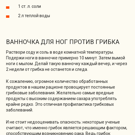
1 ст. л. соли
2 л теплой воды
ВАННОЧКА ДЛЯ НОГ ПРОТИВ ГРИБКА
Раствори соду и соль в воде комнатной температуры.
Подержи ноги в ванночке примерно 10 минут. Затем вымой
ноги с мылом. Делай такую ванночку каждый вечер, и через
2 недели от грибка не останется и следа.
К сожалению, огромное количество обработанных
продуктов в нашем рационе провоцирует постоянные
грибковые заболевания. Желательно самые вредные
продукты с высоким содержанием сахара употреблять
крайне редко. Это отличная профилактика грибковых
заболеваний.
И не стоит недооценивать опасность: некоторые ученые
считают, что именно грибок является решающим фактором,
способствующим возникновению рака. Ведь грибок