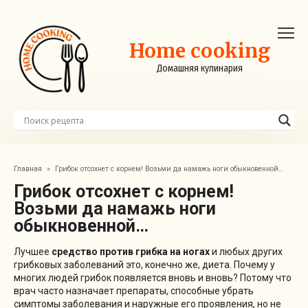
Перейти
к
контенту
Home cooking
Домашняя кулинария
Главная
»
Грибок отсохнет с корнем! Возьми да намажь ноги обыкновенной…
Грибок отсохнет с корнем!
Возьми да намажь ноги
обыкновенной…
Лучшее
средство против грибка на ногах
и любых других
грибковых заболеваний это, конечно же, диета. Почему у
многих людей грибок появляется вновь и вновь? Потому что
врач часто назначает препараты, способные убрать
симптомы заболевания и наружные его проявления, но не