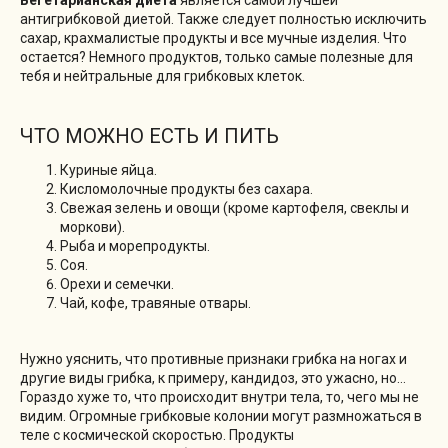
Вегетарианская диета
является самой лучшей
антигрибковой диетой. Также следует полностью исключить
сахар, крахмалистые продукты и все мучные изделия. Что
остается? Немного продуктов, только самые полезные для
тебя и нейтральные для грибковых клеток.
ЧТО МОЖНО ЕСТЬ И ПИТЬ
Куриные яйца.
Кисломолочные продукты без сахара.
Свежая зелень и овощи (кроме картофеля, свеклы и
моркови).
Рыба и морепродукты.
Соя.
Орехи и семечки.
Чай, кофе, травяные отвары.
Нужно уяснить, что противные признаки грибка на ногах и
другие виды грибка, к примеру, кандидоз, это ужасно, но…
Гораздо хуже то, что происходит внутри тела, то, чего мы не
видим. Огромные грибковые колонии могут размножаться в
теле с космической скоростью. Продукты