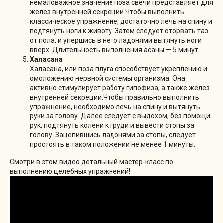
немаловажное значение поза свечи представляет для
желез внутренней секреции.Чтобы выполнить
классическое упражнение, достаточно лечь на спину и
подтянуть ноги к животу. Затем следует оторвать таз
от пола, и упершись в него ладонями вытянуть ноги
вверх. Длительность выполнения асаны — 5 минут.
Халасана
Халасана, или поза плуга способствует укреплению и
омоложению нервной системы организма. Она
активно стимулирует работу гипофиза, а также желез
внутренней секреции.Чтобы правильно выполнить
упражнение, необходимо лечь на спину и вытянуть
руки за голову. Далее следует с выдохом, без помощи
рук, подтянуть колени к груди и вывести стопы за
голову. Зацепившись ладонями за стопы, следует
простоять в таком положении не менее 1 минуты.
Смотри в этом видео детальный мастер-класс по
выполнению целебных упражнений!