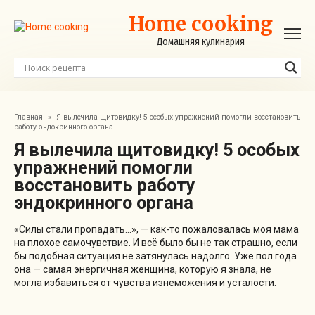
Перейти
Home cooking
к
контенту
Домашняя кулинария
Главная
»
Я вылечила щитовидку! 5 особых упражнений помогли восстановить
работу эндокринного органа
Я вылечила щитовидку! 5 особых
упражнений помогли
восстановить работу
эндокринного органа
«Силы стали пропадать…», — как-то пожаловалась моя мама
на плохое самочувствие. И всё было бы не так страшно, если
бы подобная ситуация не затянулась надолго. Уже пол года
она — самая энергичная женщина, которую я знала, не
могла избавиться от чувства изнеможения и усталости.