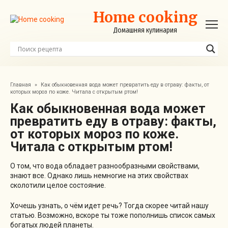
Перейти
Home cooking
к
контенту
Домашняя кулинария
Главная
»
Как обыкновенная вода может превратить еду в отраву: факты, от
которых мороз по коже. Читала с открытым ртом!
Как обыкновенная вода может
превратить еду в отраву: факты,
от которых мороз по коже.
Читала с открытым ртом!
О том, что вода обладает разнообразными свойствами,
знают все. Однако лишь немногие на этих свойствах
сколотили целое состояние.
Хочешь узнать, о чём идет речь? Тогда скорее читай нашу
статью. Возможно, вскоре ты тоже пополнишь список самых
богатых людей планеты.