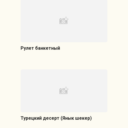
Рулет банкетный
Турецкий десерт (Янык шекер)