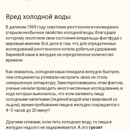
Вред холодной воды
В далеком 1969 году советские рентгенологи неожиданно
открыли необычное свойство холодной воды, благодаря
которому сколотили свои состояния владельцы фастфуда с
мировым именем. Всё дело в том, что для определенных
исследований рентгенологи хотели добиться удержания
бариевой каши в желудке на определенное количество
времени.
Как оказалось, холодная каша покидала желудок быстрее,
чем специалисты успевали настроить свою не столь
совершенную аппаратуру. Заинтересовавшись этим фактом,
ученые начали проводить многочисленные исследования, в
ходе которых выяснилось, что если запивать пищу
холодными напитками (ледяной водой или газировкой со
льдом), время пребывания пищи в желудке сокращается с
4–5 часов до 20 минут!
Другими словами, если пить холодную воду, то пища в
желудке надолго не задерживается. А это
грозит