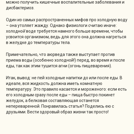
можно получить кишечные воспалительные заболевания и
дисбактериоз.
Один из самых распространенных мифов про холодную воду
– она утоляет жажду. Однако физиологи считаю иначе:
холодной̆ воде требуется намного больше времени, чтобы
усвоится организмом, ведь для этого она должна нагреться
в желудке до температуры тела.
Примечательно, что аюрведа также выступает против
приема воды (особенно холодной!) перед, во время и после
еды, так как этим тушится агни (огонь пищеварения).
Итак, вывод: не пей холодные напитки до или после еды. В
идеале, вся жидкость должна иметь комнатную
температуру. Это правило касается и мороженого: если есть
его холодным сразу после еды – пища быстро покинет
желудок, а белковая составляющая останется
непереваренной. Понравилась статья? Поделись ею с
друзьями. Вести здоровый образ жизни так просто!