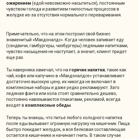
ожирением
(едой невозможно насытиться), постоянным
чувством голода и развитием гнилостных процессов в
желудке из-за отсутствия нормального переваривания.
Примечательно, что на этом построил свой бизнес
знаменитый «Макдоналдс». Когда человек запивает еду
(сэндвичи, гамбургеры, чизбургеры) ледяными напитками,
чувство насыщения не наступает, а значит, клиент придет
еще раз.
Ты наверняка замечал, что на
горячие напитки
, такие как
чай, кофе или капучино в «Макдоналдсе» устанавливают
достаточно высокую цену, их никогда не включают в
комплексные наборы и даже редко рекламируют. Зато
ледяная фанта или кола стоят сравнительно дешево,
постоянно навязываются плакатами, рекламой, всегда
входят в
комплексные обеды
.
Теперь ты знаешь, что питье любого холодного напитка
после еды вызывает огромную нагрузку на кишечник. Пища
быстро покидает желудок, а вся белковая составляющая
остается в кишечнике и начинает гнить. В таком случае