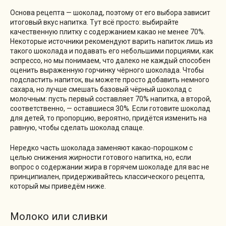
Основа рецепта — шоколад, поэтому от его выбора зависит
итоговый вкус напитка. Тут всё просто: выбирайте
качественную плитку с содержанием какао не менее 70%.
Некоторые источники рекомендуют варить напиток лишь из
такого шоколада и подавать его небольшими порциями, как
эспрессо, но мы понимаем, что далеко не каждый способен
оценить выраженную горчинку чёрного шоколада. Чтобы
подсластить напиток, вы можете просто добавить немного
сахара, но лучше смешать базовый чёрный шоколад с
молочным: пусть первый составляет 70% напитка, а второй,
соответственно, — оставшиеся 30%. Если готовите шоколад
для детей, то пропорцию, вероятно, придётся изменить на
равную, чтобы сделать шоколад слаще.
Нередко часть шоколада заменяют какао-порошком с
целью снижения жирности готового напитка, но, если
вопрос о содержании жира в горячем шоколаде для вас не
принципиален, придерживайтесь классического рецепта,
который мы приведём ниже.
Молоко или сливки