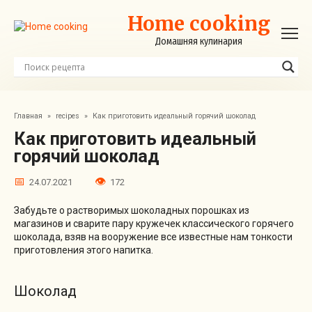
Перейти
Home cooking
к
контенту
Домашняя кулинария
Главная
»
recipes
»
Как приготовить идеальный горячий шоколад
Как приготовить идеальный
горячий шоколад
24.07.2021
172
Забудьте о растворимых шоколадных порошках из
магазинов и сварите пару кружечек классического горячего
шоколада, взяв на вооружение все известные нам тонкости
приготовления этого напитка.
Шоколад