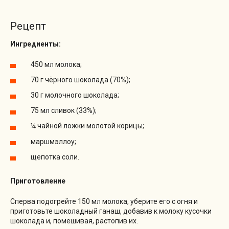
Рецепт
Ингредиенты:
450 мл молока;
70 г чёрного шоколада (70%);
30 г молочного шоколада;
75 мл сливок (33%);
¼ чайной ложки молотой корицы;
маршмэллоу;
щепотка соли.
Приготовление
Сперва подогрейте 150 мл молока, уберите его с огня и
приготовьте шоколадный ганаш, добавив к молоку кусочки
шоколада и, помешивая, растопив их.