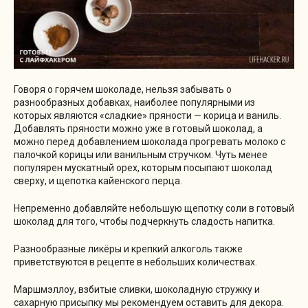
Говоря о горячем шоколаде, нельзя забывать о
разнообразных добавках, наиболее популярными из
которых являются «сладкие» пряности — корица и ваниль.
Добавлять пряности можно уже в готовый шоколад, а
можно перед добавлением шоколада прогревать молоко с
палочкой корицы или ванильным стручком. Чуть менее
популярен мускатный орех, которым посыпают шоколад
сверху, и щепотка кайенского перца.
Непременно добавляйте небольшую щепотку соли в готовый
шоколад для того, чтобы подчеркнуть сладость напитка.
Разнообразные ликёры и крепкий алкоголь также
приветствуются в рецепте в небольших количествах.
Маршмэллоу, взбитые сливки, шоколадную стружку и
сахарную присыпку мы рекомендуем оставить для декора.