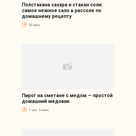
Полстакана сахара и стакан соли:
самое нежное сало в рассоле по
домашнему рецепту
20 мин.
Пирог на сметане с медом — простой
домашний медовик
1 час. 5 мин.