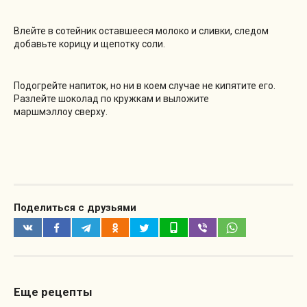
Влейте в сотейник оставшееся молоко и сливки, следом
добавьте корицу и щепотку соли.
Подогрейте напиток, но ни в коем случае не кипятите его.
Разлейте шоколад по кружкам и выложите
маршмэллоу сверху.
Поделиться с друзьями
Еще рецепты