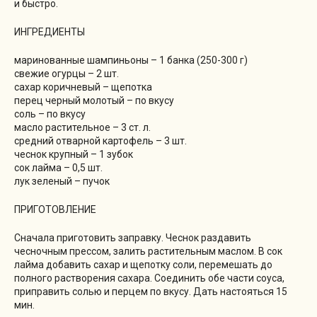
и быстро.
ИНГРЕДИЕНТЫ
маринованные шампиньоны – 1 банка (250-300 г)
свежие огурцы – 2 шт.
сахар коричневый – щепотка
перец черный молотый – по вкусу
соль – по вкусу
масло растительное – 3 ст. л.
средний отварной картофель – 3 шт.
чеснок крупный – 1 зубок
сок лайма – 0,5 шт.
лук зеленый – пучок
ПРИГОТОВЛЕНИЕ
Сначала приготовить заправку. Чеснок раздавить
чесночным прессом, залить растительным маслом. В сок
лайма добавить сахар и щепотку соли, перемешать до
полного растворения сахара. Соединить обе части соуса,
приправить солью и перцем по вкусу. Дать настояться 15
мин.