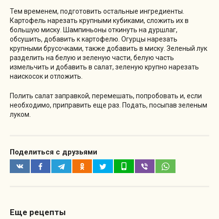
Тем временем, подготовить остальные ингредиенты.
Картофель нарезать крупными кубиками, сложить их в
большую миску. Шампиньоны откинуть на дуршлаг,
обсушить, добавить к картофелю. Огурцы нарезать
крупными брусочками, также добавить в миску. Зеленый лук
разделить на белую и зеленую части, белую часть
измельчить и добавить в салат, зеленую крупно нарезать
наискосок и отложить.
Полить салат заправкой, перемешать, попробовать и, если
необходимо, приправить еще раз. Подать, посыпав зеленым
луком.
Поделиться с друзьями
Еще рецепты