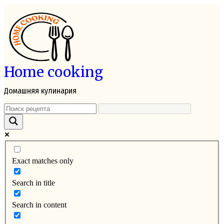
Перейти
к
контенту
Home cooking
Домашняя кулинария
Exact matches only
Search in title
Search in content