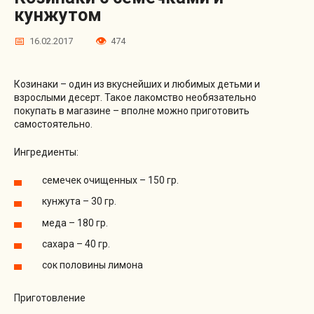
кунжутом
16.02.2017
474
Козинаки – один из вкуснейших и любимых детьми и
взрослыми десерт. Такое лакомство необязательно
покупать в магазине – вполне можно приготовить
самостоятельно.
Ингредиенты:
семечек очищенных – 150 гр.
кунжута – 30 гр.
меда – 180 гр.
сахара – 40 гр.
сок половины лимона
Приготовление