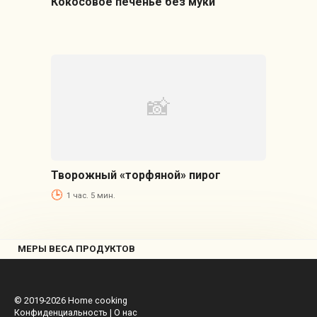
Кокосовое печенье без муки
Творожный «торфяной» пирог
1 час. 5 мин.
МЕРЫ ВЕСА ПРОДУКТОВ
© 2019-2026
Home cooking
Конфиденциальность
|
О нас