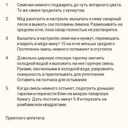
Семечки немного поджарить до чуть янтарного цвета.
То же самое проделать с кунжутом.
Мёд разогреть в кастрюле, высыпать к нему сахарный
песок и выжать сок половины лимона. Размешивать на
среднем огне, пока сахар полностью не растворится.
Высыпать в кастрюлю семечки и кунжут, перемешать
и варить в мёде минут 15 на огне меньше среднего.
Постепенно смесь немного потемнеет и сгустится.
Довольно широкую плоскую тарелку смочить
холодной водой и выложить на неё горячую смесь.
Руками, смоченными в холодной воде, разровнять
поверхность и прихлопывать для уплотнения.
Оставить на полчаса для остывания.
Когда смесь немного остынет, подогреть донышко
тарелки и перенести блин на мокрую пекарскую
бумагу. Дать постоять минут 5-8 и порезать на
ромбами или квадратами.
Приятного аппетита.