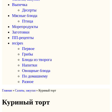
Выпечка
Десерты
Мясные блюда
Птица
Морепродукты
Заготовки
ПП-рецепты
recipes
Первое
Грибы
Блюда из творога
Напитки
Овощные блюда
По домашнему
Разное
Главная
»
Салаты, закуски
»
Куриный торт
Куриный торт