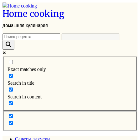
Перейти
Home cooking
к
контенту
Домашняя кулинария
Exact matches only
Search in title
Search in content
Салаты, закуски