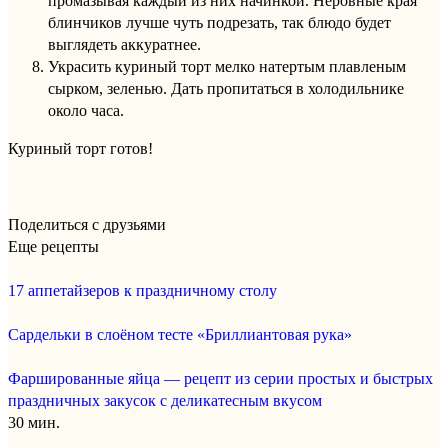
промазывая каждый из них начинкой. Неровные края
блинчиков лучше чуть подрезать, так блюдо будет
выглядеть аккуратнее.
Украсить куриный торт мелко натертым плавленым
сырком, зеленью. Дать пропитаться в холодильнике
около часа.
Куриный торт готов!
Поделиться с друзьями
Еще рецепты
17 аппетайзеров к праздничному столу
Сардельки в слоёном тесте «Бриллиантовая рука»
Фаршированные яйца — рецепт из серии простых и быстрых
праздничных закусок с деликатесным вкусом
30 мин.