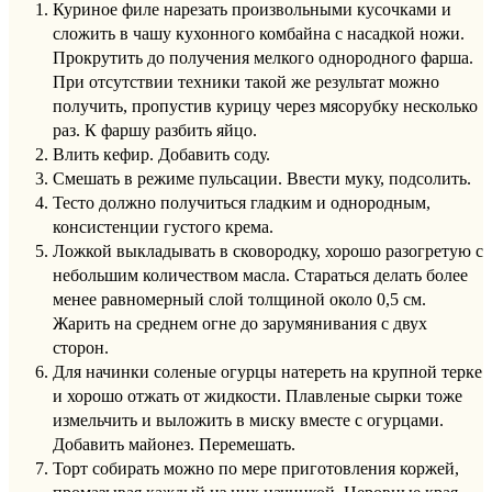
Куриное филе нарезать произвольными кусочками и
сложить в чашу кухонного комбайна с насадкой ножи.
Прокрутить до получения мелкого однородного фарша.
При отсутствии техники такой же результат можно
получить, пропустив курицу через мясорубку несколько
раз. К фаршу разбить яйцо.
Влить кефир. Добавить соду.
Смешать в режиме пульсации. Ввести муку, подсолить.
Тесто должно получиться гладким и однородным,
консистенции густого крема.
Ложкой выкладывать в сковородку, хорошо разогретую с
небольшим количеством масла. Стараться делать более
менее равномерный слой толщиной около 0,5 см.
Жарить на среднем огне до зарумянивания с двух
сторон.
Для начинки соленые огурцы натереть на крупной терке
и хорошо отжать от жидкости. Плавленые сырки тоже
измельчить и выложить в миску вместе с огурцами.
Добавить майонез. Перемешать.
Торт собирать можно по мере приготовления коржей,