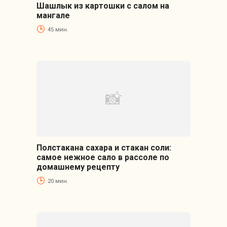
Шашлык из картошки с салом на
мангале
45 мин.
Полстакана сахара и стакан соли:
самое нежное сало в рассоле по
домашнему рецепту
20 мин.