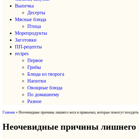
Выпечка
Десерты
Мясные блюда
Птица
Морепродукты
Заготовки
ПП-рецепты
recipes
Первое
Грибы
Блюда из творога
Напитки
Овощные блюда
По домашнему
Разное
Главная
»
Неочевидные причины лишнего веса и привычки, которые помогут похудеть
Неочевидные причины лишнего в