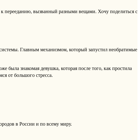
т к перееданию, вызванный разными вещами. Хочу поделиться с
й системы. Главным механизмом, который запустил необратимые
е была знакомая девушка, которая после того, как простила
ся от большого стресса.
ородов в России и по всему миру.