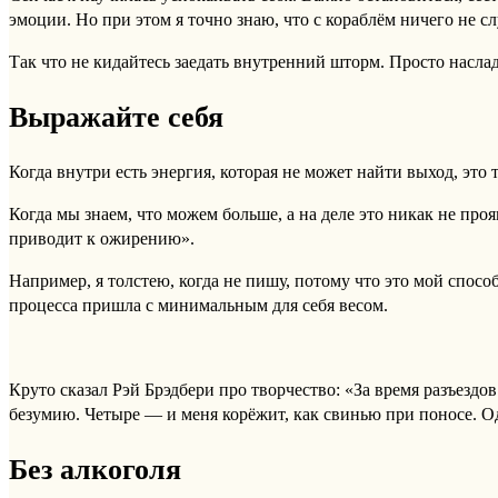
эмоции. Но при этом я точно знаю, что с кораблём ничего не с
Так что не кидайтесь заедать внутренний шторм. Просто наслад
Выражайте себя
Когда внутри есть энергия, которая не может найти выход, это т
Когда мы знаем, что можем больше, а на деле это никак не про
приводит к ожирению».
Например, я толстею, когда не пишу, потому что это мой спосо
процесса пришла с минимальным для себя весом.
Круто сказал Рэй Брэдбери про творчество: «За время разъездов
безумию. Четыре — и меня корёжит, как свинью при поносе. О
Без алкоголя