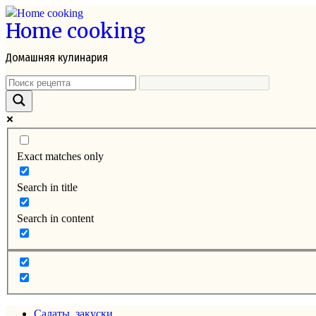
Перейти
Home cooking
к
контенту
Домашняя кулинария
Exact matches only
Search in title
Search in content
Салаты, закуски