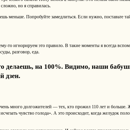
 сложно, но я справилась.
ешь меньше. Попробуйте замедлиться. Если нужно, поставьте та
очему-то игнорируем это правило. В такие моменты я всегда всп
суды, разговор, еда.
что делаешь, на 100%. Видимо, наши бабу
й дзен.
чень много долгожителей — тех, кто прожил 110 лет и больше. 
исчезать чувство голода». А это происходит, когда желудок поло