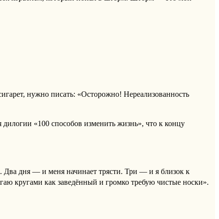
х сигарет, нужно писать: «Осторожно! Нереализованность
я дилогии «100 способов изменить жизнь», что к концу
е. Два дня — и меня начинает трясти. Три — и я близок к
гаю кругами как заведённый и громко требую чистые носки».