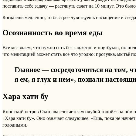
поставить себе задачу — растянуть салат на 10 минут. Это было
Когда ешь медленно, то быстрее чувствуешь насыщение и съеда
Осознанность во время еды
Все мы знаем, что нужно есть без гаджетов и ноутбуков, но п
что медитацией может стать всё что угодно: прогулка, мытьё по
Главное — сосредоточиться на том, 
я ем, я глух и нем», познали настоящи
Хара хати бу
Японский остров Окинава считается «голубой зоной»: на нём о
«Хара хати бу». Оно означает следующее: «Ешь, пока не начнёт 
голодными.