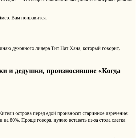
ймер. Вам понравится.
оминаю духовного лидера Тит Нат Хана, который говорит,
шки и дедушки, произносившие «Когда
Жители острова перед едой произносят старинное изречение:
н на 80%. Проще говоря, нужно вставать из-за стола слегка