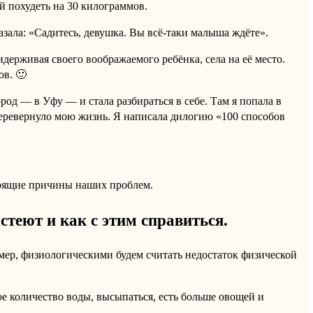
й похудеть на 30 килограммов.
казала: «Садитесь, девушка. Вы всё-таки малыша ждёте».
держивая своего воображаемого ребёнка, села на её место.
ов. 🙂
од — в Уфу — и стала разбираться в себе. Там я попала в
 перевернуло мою жизнь. Я написала дилогию «100 способов
тоящие причины наших проблем.
стеют и как с этим справиться.
мер, физиологическими будем считать недостаток физической
ое количество воды, высыпаться, есть больше овощей и