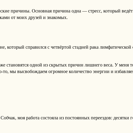
еские причины. Основная причина одна — стресс, который ведё
ками от моих друзей и знакомых.
рне, который справился с четвёртой стадией рака лимфатическо
 становятся одной из скрытых причин лишнего веса. У меня тож
о-то, мы высвобождаем огромное количество энергии и избавляем
Собчак, моя работа состояла из постоянных переездов: десятки г