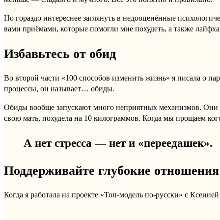
Но гораздо интереснее заглянуть в недооценённые психологич
вами приёмами, которые помогли мне похудеть, а также лайфха
Избавьтесь от обид
Во второй части «100 способов изменить жизнь» я писала о па
процессы, он называет… обиды.
Обиды вообще запускают много неприятных механизмов. Они же
свою мать, похудела на 10 килограммов. Когда мы прощаем ког
А нет стресса — нет и «переедашек».
Поддерживайте глубокие отношения
Когда я работала на проекте «Топ-модель по-русски» с Ксенией 