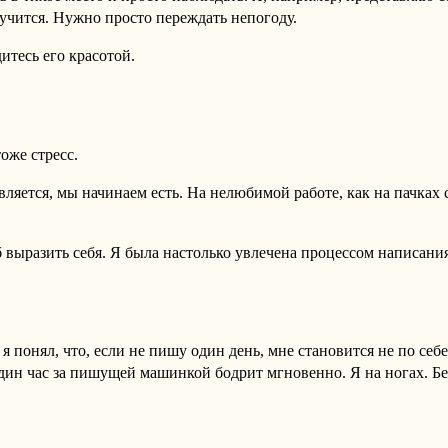
лучится. Нужно просто переждать непогоду.
итесь его красотой.
оже стресс.
является, мы начинаем есть. На нелюбимой работе, как на пачка
б выразить себя. Я была настолько увлечена процессом написани
 я понял, что, если не пишу один день, мне становится не по себ
дин час за пишущей машинкой бодрит мгновенно. Я на ногах. Бе