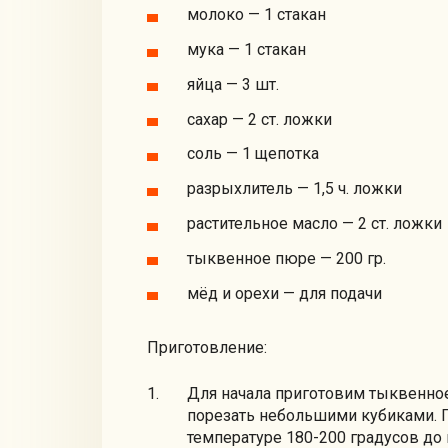
молоко — 1 стакан
мука — 1 стакан
яйца — 3 шт.
сахар — 2 ст. ложки
соль — 1 щепотка
разрыхлитель — 1,5 ч. ложки
растительное масло — 2 ст. ложки
тыквенное пюре — 200 гр.
мёд и орехи — для подачи
Приготовление:
Для начала приготовим тыквенное
порезать небольшими кубиками. П
температуре 180-200 градусов до 