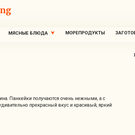
ing
МОРЕПРОДУКТЫ
ЗАГОТО
МЯСНЫЕ БЛЮДА
и
ина. Панкейки получаются очень нежными, а с
дивительно прекрасный вкус и красивый, яркий