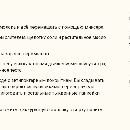
 молока и всё перемешать с помощью миксера.
рыхлителем, щепотку соли и растительное масло.
е и хорошо перемешать.
ю пену и аккуратными движениями, снизу вверх,
ное тесто.
роде с антипригарным покрытием. Выкладывать
они покроются пузырьками, перевернуть и
приготовить и остальные тыквенные панкейки,
ложить в аккуратную стопочку, сверху полить