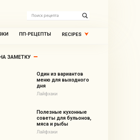
ВКИ
ПП-РЕЦЕПТЫ
RECIPES
НА ЗАМЕТКУ
Один из вариантов
меню для выходного
дня
Лайфхаки
Полезные кухонные
советы для бульонов,
мяса и рыбы
Лайфхаки