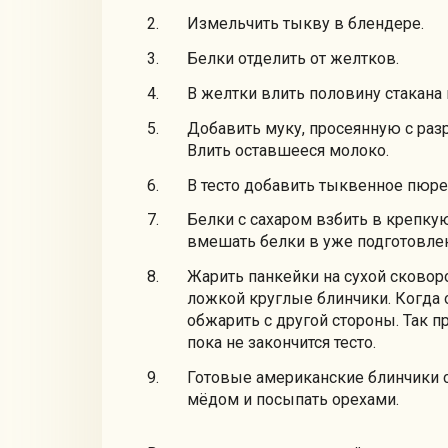
Измельчить тыкву в блендере.
Белки отделить от желтков.
В желтки влить половину стакана
Добавить муку, просеянную с раз
Влить оставшееся молоко.
В тесто добавить тыквенное пюр
Белки с сахаром взбить в крепку
вмешать белки в уже подготовлен
Жарить панкейки на сухой сково
ложкой круглые блинчики. Когда 
обжарить с другой стороны. Так 
пока не закончится тесто.
Готовые американские блинчики с
мёдом и посыпать орехами.