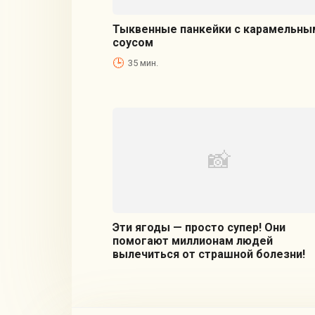
Тыквенные панкейки с карамельны
соусом
35 мин.
Эти ягоды — просто супер! Они
помогают миллионам людей
вылечиться от страшной болезни!