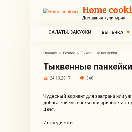
Перейти
Home cook
к
контенту
Домашняя кулинария
САЛАТЫ, ЗАКУСКИ
ВЫПЕЧКА
Главная
»
Разное
»
Тыквенные панкейки
Тыквенные панкейк
24.10.2017
346
Чудесный вариант для завтрака или уж
добавлением тыквы они приобретают у
цвет.
Ингредиенты: