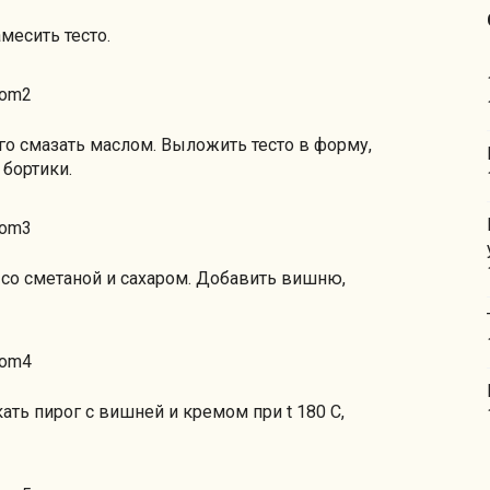
месить тесто.
го смазать маслом. Выложить тесто в форму,
 бортики.
 со сметаной и сахаром. Добавить вишню,
ать пирог с вишней и кремом при t 180 С,