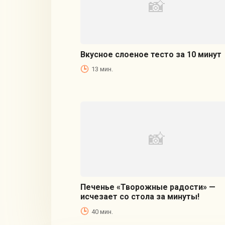
Вкусное слоеное тесто за 10 минут
13 мин.
Печенье «Творожные радости» —
исчезает со стола за минуты!
40 мин.