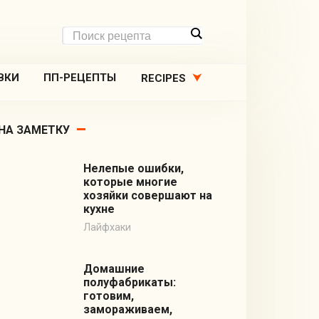
ВКИ
ПП-РЕЦЕПТЫ
RECIPES
НА ЗАМЕТКУ
Нелепые ошибки,
которые многие
хозяйки совершают на
кухне
Лайфхаки
Домашние
полуфабрикаты:
готовим,
замораживаем,