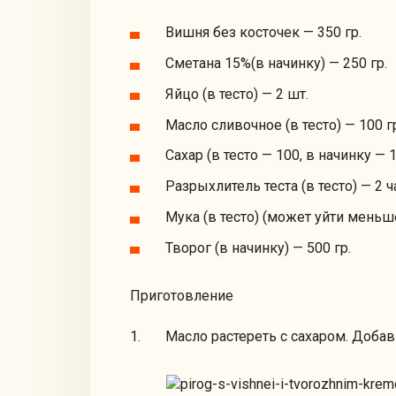
Вишня без косточек — 350 гр.
Сметана 15%(в начинку) — 250 гр.
Яйцо (в тесто) — 2 шт.
Масло сливочное (в тесто) — 100 г
Сахар (в тесто — 100, в начинку — 1
Разрыхлитель теста (в тесто) — 2 
Мука (в тесто) (может уйти меньше
Творог (в начинку) — 500 гр.
Приготовление
Масло растереть с сахаром. Добав