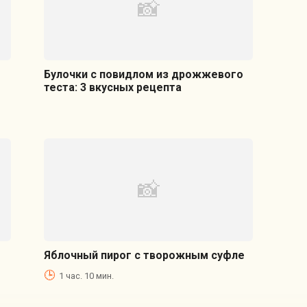
Булочки с повидлом из дрожжевого
теста: 3 вкусных рецепта
Яблочный пирог с творожным суфле
1 час. 10 мин.