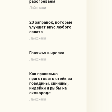
разогреваем
Лайфхаки
20 заправок, которые
улучшат вкус любого
салата
Лайфхаки
Говяжья вырезка
Лайфхаки
Как правильно
приготовить стейк из
говядины, свинины,
индейки и рыбы на
сковороде
Лайфхаки