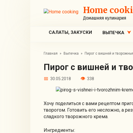
Перейти
Home cook
к
контенту
Домашняя кулинария
САЛАТЫ, ЗАКУСКИ
ВЫПЕЧКА
Главная
»
Выпечка
»
Пирог с вишней и творожн
Пирог с вишней и 
30.05.2018
338
Хочу поделиться с вами рецептом приг
творогом. Готовить его несложно, а ре
сладкого творожного крема.
Ингредиенты: