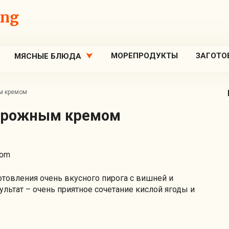
ing
МОРЕПРОДУКТЫ
ЗАГОТО
МЯСНЫЕ БЛЮДА
ым кремом
творожным кремом
отовления очень вкусного пирога с вишней и
зультат – очень приятное сочетание кислой ягоды и