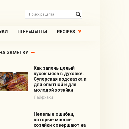
ВКИ
ПП-РЕЦЕПТЫ
RECIPES
НА ЗАМЕТКУ
Как запечь целый
кусок мяса в духовке.
Суперская подсказка и
для опытной и для
молодой хозяйки
Лайфхаки
Нелепые ошибки,
которые многие
хозяйки совершают на