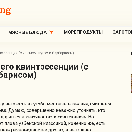
ing
МОРЕПРОДУКТЫ
ЗАГОТО
МЯСНЫЕ БЛЮДА
нтэссенции (с изюмом, нутом и барбарисом)
барисом)
то у него есть и сугубо местные названия, считается
ва. Думаю, совершенно неважно уточнять, кто
ударяться в «научности» и «изыскания». Но
 плова узбекской классикой, конечно же, есть.
ков разновидностей других, и не только