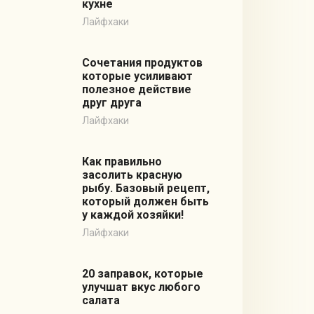
кухне
Лайфхаки
Сочетания продуктов
которые усиливают
полезное действие
друг друга
Лайфхаки
Как правильно
засолить красную
рыбу. Базовый рецепт,
который должен быть
у каждой хозяйки!
Лайфхаки
20 заправок, которые
улучшат вкус любого
салата