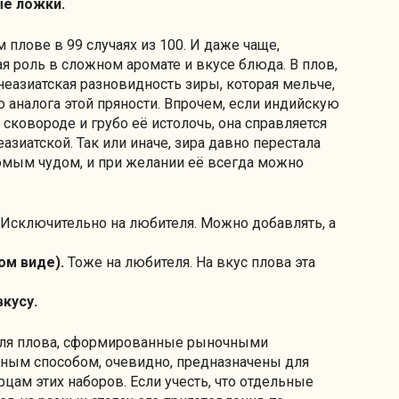
ые ложки.
 плове в 99 случаях из 100. И даже чаще,
я роль в сложном аромате и вкусе блюда. В плов,
еазиатская разновидность зиры, которая мельче,
 аналога этой пряности. Впрочем, если индийскую
 сковороде и грубо её истолочь, она справляется
азиатской. Так или иначе, зира давно перестала
омым чудом, и при желании её всегда можно
Исключительно на любителя. Можно добавлять, а
ом виде).
Тоже на любителя. На вкус плова эта
вкусу.
для плова, сформированные рыночными
ным способом, очевидно, предназначены для
рцам этих наборов. Если учесть, что отдельные