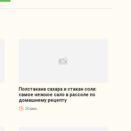
Полстакана сахара и стакан соли:
самое нежное сало в рассоле по
домашнему рецепту
20 мин.