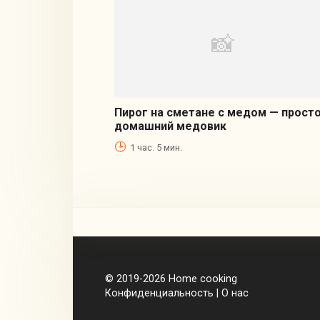
Пирог на сметане с медом — прост
домашний медовик
1 час. 5 мин.
© 2019-2026
Home cooking
Конфиденциальность
|
О нас