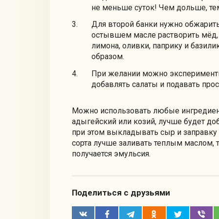
не меньше суток! Чем дольше, те
Для второй банки нужно обжарить
остывшем масле растворить мёд, 
лимона, оливки, паприку и базили
образом.
При желании можно эксперименти
добавлять салаты и подавать прос
Можно использовать любые ингредиент
адыгейский или козий, лучше будет д
при этом выкладывать сыр и заправку
сорта лучше заливать теплым маслом, т
получается эмульсия.
Поделиться с друзьями