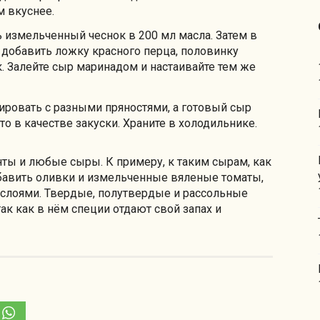
м вкуснее.
 измельченный чеснок в 200 мл масла. Затем в
добавить ложку красного перца, половинку
к. Залейте сыр маринадом и настаивайте тем же
ровать с разными пряностями, а готовый сыр
то в качестве закуски. Храните в холодильнике.
ы и любые сыры. К примеру, к таким сырам, как
обавить оливки и измельченные вяленые томаты,
 слоями. Твердые, полутвердые и рассольные
ак как в нём специи отдают свой запах и