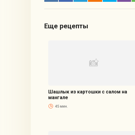
Еще рецепты
Шашлык из картошки с салом на
мангале
45 мин.