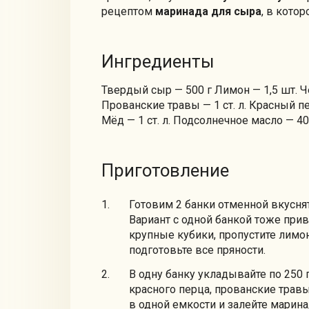
рецептом
маринада для сыра
, в кото
Ингредиенты
Твердый сыр — 500 г Лимон — 1,5 шт. Че
Прованские травы — 1 ст. л. Красный пер
Мёд — 1 ст. л. Подсолнечное масло — 4
Приготовление
Готовим 2 банки отменной вкусня
Вариант с одной банкой тоже прив
крупные кубики, пропустите лимон
подготовьте все пряности.
В одну банку укладывайте по 250 
красного перца, прованские трав
в одной емкости и залейте марина