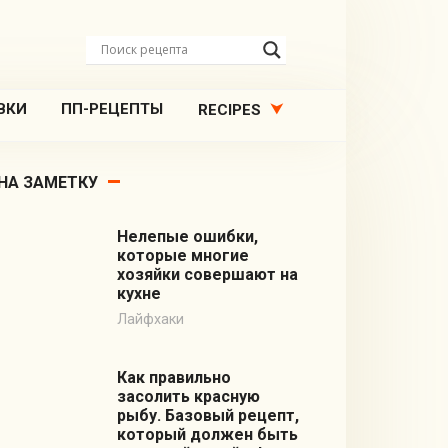
ВКИ
ПП-РЕЦЕПТЫ
RECIPES
НА ЗАМЕТКУ
Нелепые ошибки,
которые многие
хозяйки совершают на
кухне
Лайфхаки
Как правильно
засолить красную
рыбу. Базовый рецепт,
который должен быть