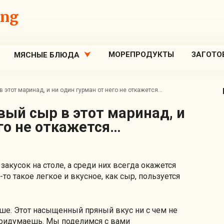
ing
МОРЕПРОДУКТЫ
ЗАГОТО
МЯСНЫЕ БЛЮДА
этот маринад, и ни один гурман от него не откажется…
его не откажется…
акусок на столе, а среди них всегда окажется
-то такое легкое и вкусное, как сыр, пользуется
чше. Этот насыщенный пряный вкус ни с чем не
ридумаешь. Мы поделимся с вами