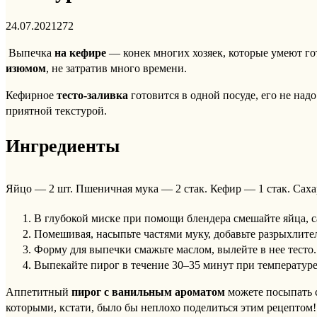
24.07.2021
272
Выпечка
на кефире
— конек многих хозяек, которые умеют го
изюмом
, не затратив много времени.
Кефирное
тесто-заливка
готовится в одной посуде, его не надо
приятной текстурой.
Ингредиенты
Яйцо — 2 шт. Пшеничная мука — 2 стак. Кефир — 1 стак. Саха
В глубокой миске при помощи блендера смешайте яйца, с
Помешивая, насыпьте частями муку, добавьте разрыхлите
Форму для выпечки смажьте маслом, вылейте в нее тесто.
Выпекайте пирог в течение 30–35 минут при температуре 
Аппетитный
пирог с ванильным ароматом
можете посыпать с
которыми, кстати, было бы неплохо поделиться этим рецептом!