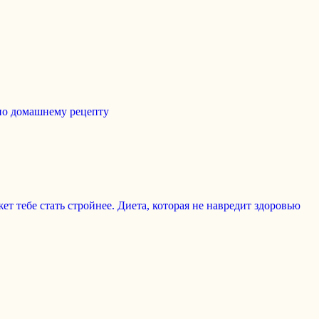
 по домашнему рецепту
т тебе стать стройнее. Диета, которая не навредит здоровью