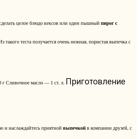
о сделать целое блюдо кексов или один пышный
пирог с
Из такого теста получается очень нежная, пористая выпечка с
Приготовление
 г Сливочное масло — 1 ст. л.
аю и наслаждайтесь приятной
выпечкой
в компании друзей, с