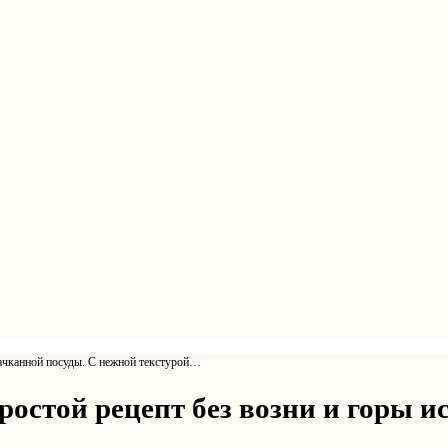
ачканной посуды. С нежной текстурой…
стой рецепт без возни и горы и