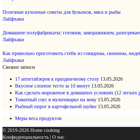
Полезные кухонные советы для бульонов, мяса и рыбы
Лайфхаки
Домашние полуфабрикаты: готовим, замораживаем, разогревае
Лайфхаки
Как правильно приготовить стейк из говядины, свинины, инде
Лайфхаки
Свежие записи
17 аппетайзеров к праздничному столу
13.05.2026
Вкусное слоеное тесто за 10 минут
13.05.2026
Как сделать мороженое в домашних условиях (12 легких 
Томатный соус в мультиварке на зиму
13.05.2026
Рыбный пирог в картофельной шубке
13.05.2026
Меры веса продуктов
© 2019-2026
Home cooking
Конфиденциальность
|
О нас