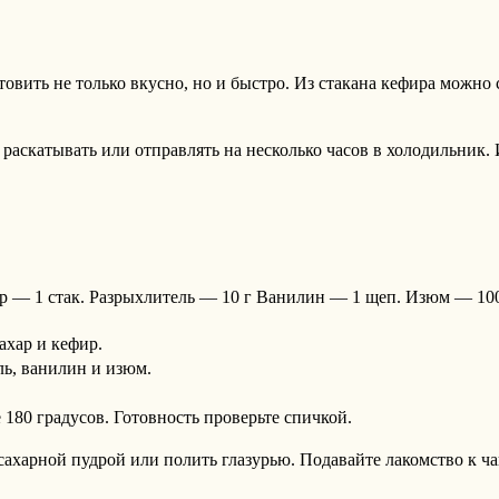
товить не только вкусно, но и быстро. Из стакана кефира можн
 раскатывать или отправлять на несколько часов в холодильник. 
р — 1 стак. Разрыхлитель — 10 г Ванилин — 1 щеп. Изюм — 100
ахар и кефир.
ль, ванилин и изюм.
180 градусов. Готовность проверьте спичкой.
ахарной пудрой или полить глазурью. Подавайте лакомство к ч