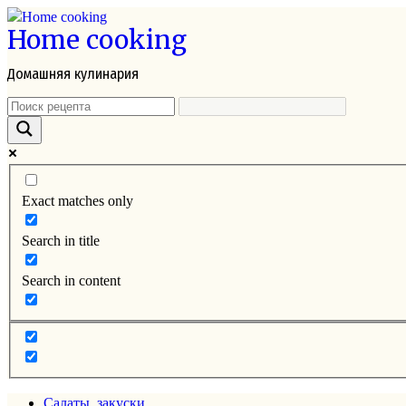
Перейти
Home cooking
к
контенту
Домашняя кулинария
Exact matches only
Search in title
Search in content
Салаты, закуски