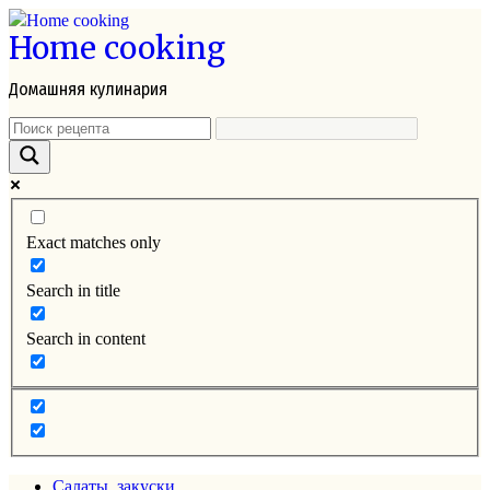
Перейти
Home cooking
к
контенту
Домашняя кулинария
Exact matches only
Search in title
Search in content
Салаты, закуски