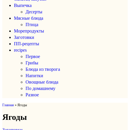
Выпечка
Десерты
Мясные блюда
Птица
Морепродукты
Заготовки
ПП-рецепты
recipes
Первое
Грибы
Блюда из творога
Напитки
Овощные блюда
По домашнему
Разное
Главная
»
Ягоды
Ягоды
Заготовки