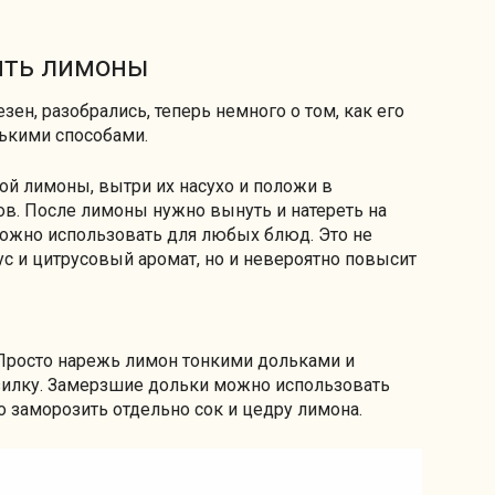
ить лимоны
зен, разобрались, теперь немного о том, как его
лькими способами.
ой лимоны, вытри их насухо и положи в
в. После лимоны нужно вынуть и натереть на
можно использовать для любых блюд. Это не
с и цитрусовый аромат, но и невероятно повысит
Просто нарежь лимон тонкими дольками и
озилку. Замерзшие дольки можно использовать
 заморозить отдельно сок и цедру лимона.