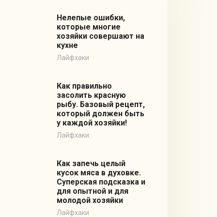
Нелепые ошибки,
которые многие
хозяйки совершают на
кухне
Лайфхаки
Как правильно
засолить красную
рыбу. Базовый рецепт,
который должен быть
у каждой хозяйки!
Лайфхаки
Как запечь целый
кусок мяса в духовке.
Суперская подсказка и
для опытной и для
молодой хозяйки
Лайфхаки