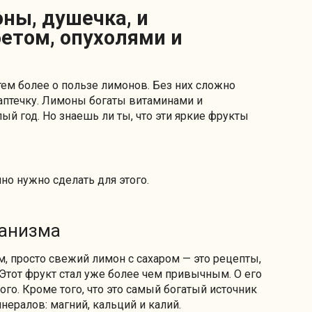
етом, опухолями и
тем более о пользе лимонов. Без них сложно
птечку. Лимоны богаты витаминами и
ый год. Но знаешь ли ты, что эти яркие фрукты
но нужно сделать для этого.
ганизма
, просто свежий лимон с сахаром — это рецепты,
тот фрукт стал уже более чем привычным. О его
го. Кроме того, что это самый богатый источник
ералов: магний, кальций и калий.