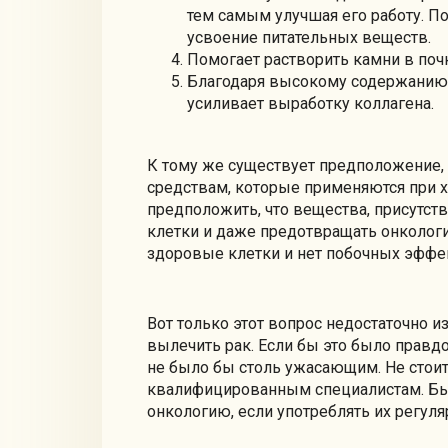
тем самым улучшая его работу. 
усвоение питательных веществ.
Помогает растворить камни в почк
Благодаря высокому содержанию 
усиливает выработку коллагена.
К тому же существует предположение, 
средствам, которые применяются при 
предположить, что вещества, присутс
клетки и даже предотвращать онкологи
здоровые клетки и нет побочных эффе
Вот только этот вопрос недостаточно и
вылечить рак. Если бы это было правдо
не было бы столь ужасающим. Не стоит
квалифицированным специалистам. Быт
онкологию, если употреблять их регуля