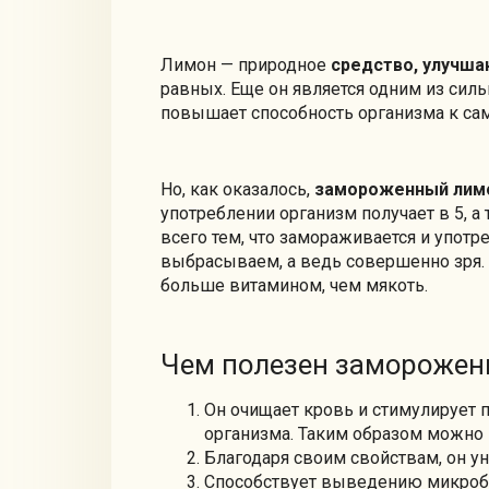
Лимон — природное
средство, улучш
равных. Еще он является одним из сил
повышает способность организма к са
Но, как оказалось,
замороженный лим
употреблении организм получает в 5, а
всего тем, что замораживается и употр
выбрасываем, а ведь совершенно зря.
больше витамином, чем мякоть.
Чем полезен замороже
Он очищает кровь и стимулирует
организма. Таким образом можно 
Благодаря своим свойствам, он у
Способствует выведению микробо