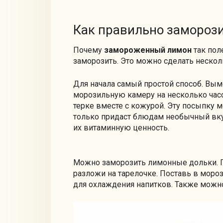
Как правильно замороз
Почему
замороженный лимон
так поле
заморозить. Это можно сделать неско
Для начала самый простой способ. Вым
морозильную камеру на несколько часо
терке вместе с кожурой. Эту посыпку 
только придаст блюдам необычный вку
их витаминную ценность.
Можно заморозить лимонные дольки. 
разложи на тарелочке. Поставь в мор
для охлаждения напитков. Также можно