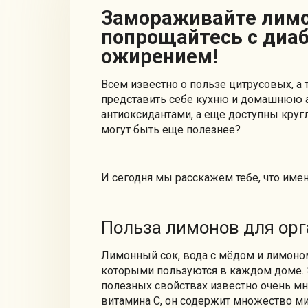
Замораживайте лимоны, душечка, и
попрощайтесь с диаб
ожирением!
Всем известно о пользе цитрусовых, а 
представить себе кухню и домашнюю а
антиоксидантами, а еще доступны кругл
могут быть еще полезнее?
И сегодня мы расскажем тебе, что имен
Польза лимонов для ор
Лимонный сок, вода с мёдом и лимоном
которыми пользуются в каждом доме. Э
полезных свойствах известно очень мно
витамина С, он содержит множество мин