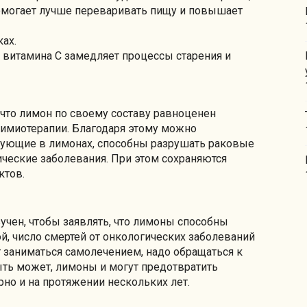
Помогает лучше переваривать пищу и повышает
ах.
витамина С замедляет процессы старения и
что лимон по своему составу равноценен
химиотерапии. Благодаря этому можно
твующие в лимонах, способны разрушать раковые
ческие заболевания. При этом сохраняются
ктов.
зучен, чтобы заявлять, что лимоны способны
й, число смертей от онкологических заболеваний
 заниматься самолечением, надо обращаться к
ь может, лимоны и могут предотвратить
рно и на протяжении нескольких лет.