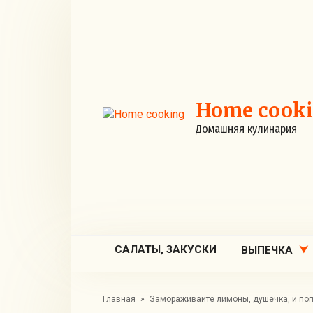
Перейти
к
контенту
Home cook
Домашняя кулинария
САЛАТЫ, ЗАКУСКИ
ВЫПЕЧКА
Главная
»
Замораживайте лимоны, душечка, и поп