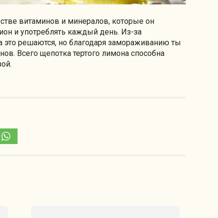
естве витаминов и минералов, которые он
ион и употреблять каждый день. Из-за
а это решаются, но благодаря замораживанию ты
ов. Всего щепотка тертого лимона способна
зой.