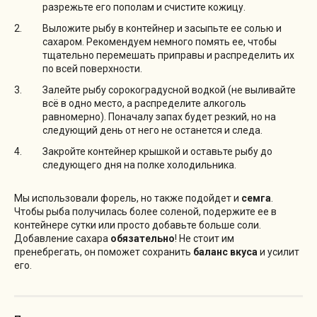
разрежьте его пополам и счистите кожицу.
Выложите рыбу в контейнер и засыпьте ее солью и
сахаром. Рекомендуем немного помять ее, чтобы
тщательно перемешать приправы и распределить их
по всей поверхности.
Залейте рыбу сорокоградусной водкой (не выливайте
всё в одно место, а распределите алкоголь
равномерно). Поначалу запах будет резкий, но на
следующий день от него не останется и следа.
Закройте контейнер крышкой и оставьте рыбу до
следующего дня на полке холодильника.
Мы использовали форель, но также подойдет и
семга
.
Чтобы рыба получилась более соленой, подержите ее в
контейнере сутки или просто добавьте больше соли.
Добавление сахара
обязательно
! Не стоит им
пренебрегать, он поможет сохранить
баланс вкуса
и усилит
его.