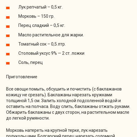
Лук репчатый – 0,5 кг.
Морковь – 150 гр.
Перец сладкий – 0,5 кг.
Масло растительное для жарки.
Томатный сок – 0,5 лтр.
Столовый уксус 9% — 2 ст. ложки
Соль, перец
Приготовление
Все овощи помыть, обсушить и почистить (с баклажанов
кожицу не срезать). Баклажаны нарезать кружками
толщиной 1,5 см. Залить холодной подсоленной водой и
оставить на полчаса. Воду слить, баклажаны отжать руками.
Обжарить баклажаны с двух сторон, на растительном масле
до легкой румяности.
Морковь натереть на крупной терке, лук нарезать
полукольцами. Болгарский перец нарезать соломкой.