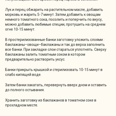
Лук и перец обжарить на растительном масле, добавить
морковь и жарить 5-7 минут. Затем добавить к овощам
немного томатного сока, посолить и поперчить по вкусу,
можно добавить любимые специи, протушить на среднем
огне 10-15 минут.
В простерилизованные банки заготовку уложить слоями :
баклажаны–овощи–баклажаны и так до верха заполнить
все банки. При закладке слои стараться уплотнять. Сверху
баклажаны залить томатным соком в котором
предварительно растворить уксус.
Банки прикрыть крышкой и стерилизовать 10-15 минут в
слабо кипящей воде.
Затем банки закатать, перевернуть вверх дном и оставить
до полного остывания.
Хранить заготовку из баклажанов в томатном соке в
прохладном месте.