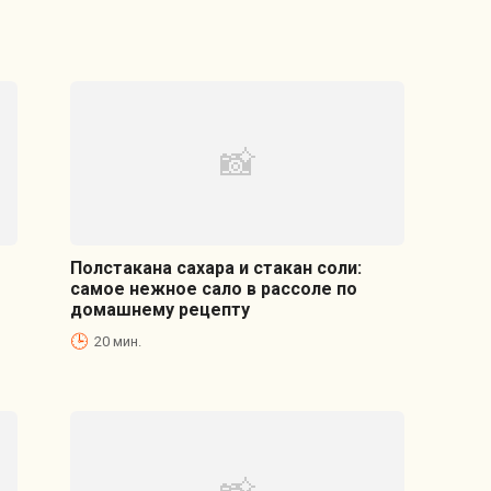
Полстакана сахара и стакан соли:
самое нежное сало в рассоле по
домашнему рецепту
20 мин.