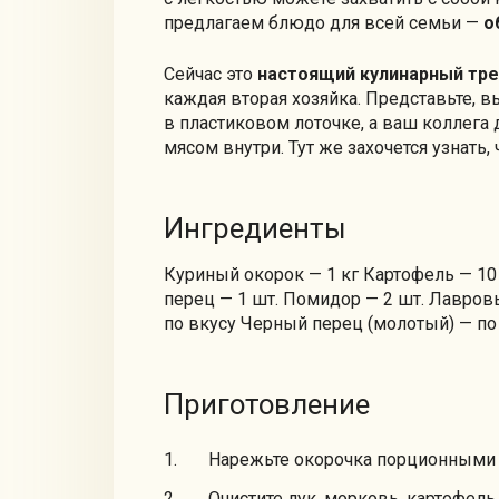
предлагаем блюдо для всей семьи —
о
Сейчас это
настоящий кулинарный тр
каждая вторая хозяйка. Представьте, вы
в пластиковом лоточке, а ваш коллега 
мясом внутри. Тут же захочется узнать, 
Ингредиенты
Куриный окорок — 1 кг Картофель — 10 
перец — 1 шт. Помидор — 2 шт. Лавров
по вкусу Черный перец (молотый) — по
Приготовление
Нарежьте окорочка порционными к
Очистите лук, морковь, картофель