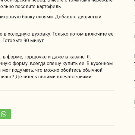
дельно посолите картофель.
литровую банку слоями. Добавьте душистый
те в холодную духовку. Только потом включите ее
. Готовьте 90 минут.
 в форме, горшочке и даже в казане. Я,
ную форму, всегда спешу купить ее. В кухонном
 мог подумать, что можно обойтись обычной
ариант? Делитесь своими впечатлениями.