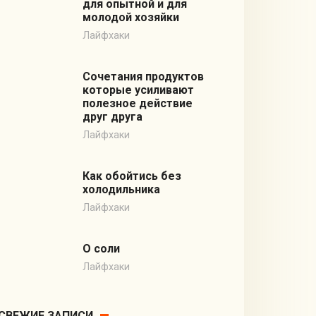
для опытной и для
молодой хозяйки
Лайфхаки
Сочетания продуктов
которые усиливают
полезное действие
друг друга
Лайфхаки
Как обойтись без
холодильника
Лайфхаки
О соли
Лайфхаки
СВЕЖИЕ ЗАПИСИ