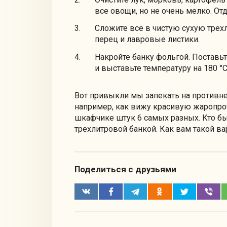
все овощи, но не очень мелко. От
Сложите всё в чистую сухую трех
перец и лавровые листики.
Накройте банку фольгой. Поставь
и выставьте температуру на 180 °С
Вот привыкли мы запекать на противне,
например, как вижу красивую жаропроч
шкафчике штук 6 самых разных. Кто бы
трехлитровой банкой. Как вам такой в
Поделиться с друзьями