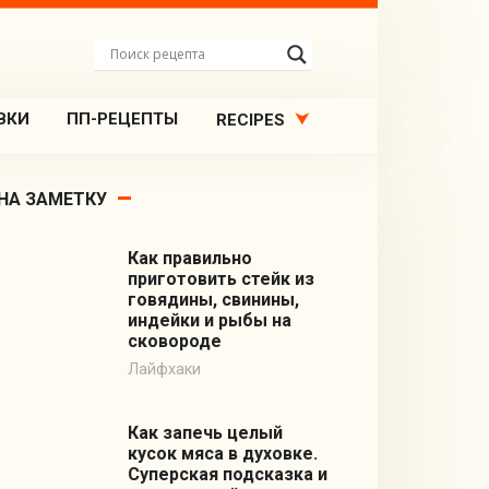
ВКИ
ПП-РЕЦЕПТЫ
RECIPES
НА ЗАМЕТКУ
Как правильно
приготовить стейк из
говядины, свинины,
индейки и рыбы на
сковороде
Лайфхаки
Как запечь целый
кусок мяса в духовке.
Суперская подсказка и