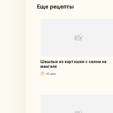
Еще рецепты
Шашлык из картошки с салом на
мангале
45 мин.