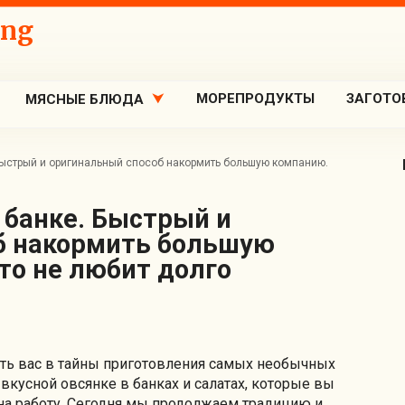
ing
МОРЕПРОДУКТЫ
ЗАГОТО
МЯСНЫЕ БЛЮДА
Быстрый и оригинальный способ накормить большую компанию.
б накормить большую
кто не любит долго
ть вас в тайны приготовления самых необычных
вкусной овсянке в банках и салатах, которые вы
 на работу. Сегодня мы продолжаем традицию и