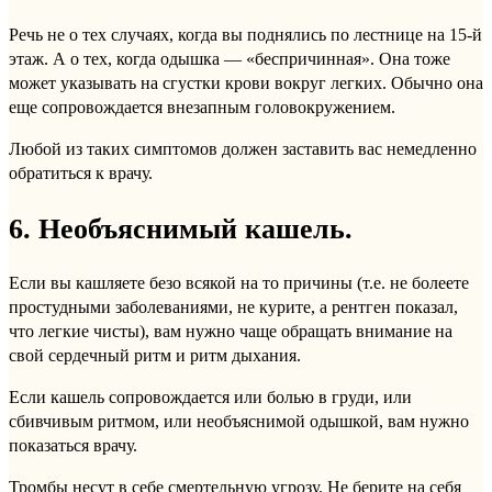
Речь не о тех случаях, когда вы поднялись по лестнице на 15-й
этаж. А о тех, когда одышка — «беспричинная». Она тоже
может указывать на сгустки крови вокруг легких. Обычно она
еще сопровождается внезапным головокружением.
Любой из таких симптомов должен заставить вас немедленно
обратиться к врачу.
6. Необъяснимый кашель.
Если вы кашляете безо всякой на то причины (т.е. не болеете
простудными заболеваниями, не курите, а рентген показал,
что легкие чисты), вам нужно чаще обращать внимание на
свой сердечный ритм и ритм дыхания.
Если кашель сопровождается или болью в груди, или
сбивчивым ритмом, или необъяснимой одышкой, вам нужно
показаться врачу.
Тромбы несут в себе смертельную угрозу. Не берите на себя