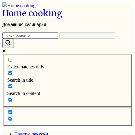
Перейти
Home cooking
к
контенту
Домашняя кулинария
Exact matches only
Search in title
Search in content
Салаты, закуски