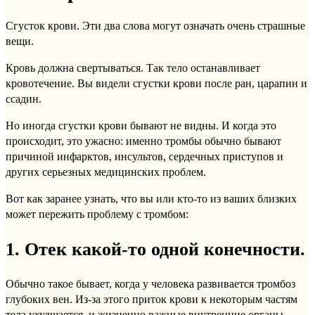
Сгусток крови. Эти два слова могут означать очень страшные
вещи.
Кровь должна свертываться. Так тело останавливает
кровотечение. Вы видели сгустки крови после ран, царапин и
ссадин.
Но иногда сгустки крови бывают не видны. И когда это
происходит, это ужасно: именно тромбы обычно бывают
причиной инфарктов, инсультов, сердечных приступов и
других серьезных медицинских проблем.
Вот как заранее узнать, что вы или кто-то из ваших близких
может пережить проблему с тромбом:
1. Отек какой-то одной конечности.
Обычно такое бывает, когда у человека развивается тромбоз
глубоких вен. Из-за этого приток крови к некоторым частям
тела ухудшается, и жизненно важные внутренние органы