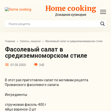
Перейти
Home cooking
к
контенту
Домашняя кулинария
Главная
»
Салаты, закуски
»
Фасолевый салат в средиземноморском стиле
Фасолевый салат в
средиземноморском стиле
01.03.2020
342
В этот раз приготовлен салат по мотивам рецепта
Прованского фасолевого салата.
Ингредиенты:
стручковая фасоль-400 г
яйцо вареное-2 шт