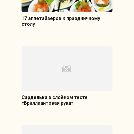
17 аппетайзеров к праздничному
столу
Сардельки в слоёном тесте
«Бриллиантовая рука»