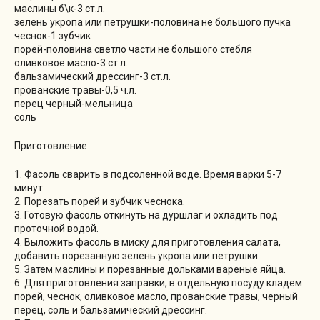
маслины б\к-3 ст.л.
зелень укропа или петрушки-половина не большого пучка
чеснок-1 зубчик
порей-половина светло части не большого стебля
оливковое масло-3 ст.л.
бальзамический дрессинг-3 ст.л.
прованские травы-0,5 ч.л.
перец черный-мельница
соль
Приготовление
1. Фасоль сварить в подсоленной воде. Время варки 5-7
минут.
2. Порезать порей и зубчик чеснока.
3. Готовую фасоль откинуть на дуршлаг и охладить под
проточной водой.
4. Выложить фасоль в миску для приготовления салата,
добавить порезанную зелень укропа или петрушки.
5. Затем маслины и порезанные дольками вареные яйца.
6. Для приготовления заправки, в отдельную посуду кладем
порей, чеснок, оливковое масло, прованские травы, черный
перец, соль и бальзамический дрессинг.