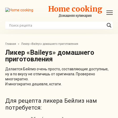
Перейти
Home cooking
к
контенту
Домашняя кулинария
Главная
»
Ликер «Baileys» домашнего приготовления
Ликер «Baileys» домашнего
приготовления
Делается Бейлиз очень просто, составляющие доступные,
ну а по вкусу не отличишь от оригинала. Проверено
многократно.
И многократно дешевле, кстати.
Для рецепта ликера Бейлиз нам
потребуется: