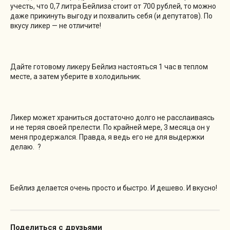
учесть, что 0,7 литра Бейлиза стоит от 700 рублей, то можно
даже прикинуть выгоду и похвалить себя (и депутатов). По
вкусу ликер — не отличите!
Дайте готовому ликеру Бейлиз настояться 1 час в теплом
месте, а затем уберите в холодильник.
Ликер может храниться достаточно долго не расслаиваясь
и не теряя своей прелести. По крайней мере, 3 месяца он у
меня продержался. Правда, я ведь его не для выдержки
делаю. ?
Бейлиз делается очень просто и быстро. И дешево. И вкусно!
Поделиться с друзьями