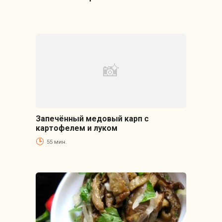
Запечённый медовый карп с
картофелем и луком
55 мин.