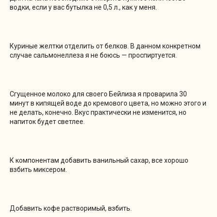
водки, если у вас бутылка не 0,5 л., как у меня.
Куриные желтки отделить от белков. В данном конкретном
случае сальмонеллеза я не боюсь — проспиртуется.
Сгущенное молоко для своего Бейлиза я проварила 30
минут в кипящей воде до кремового цвета, но можно этого и
не делать, конечно. Вкус практически не изменится, но
напиток будет светлее.
К компонентам добавить ванильный сахар, все хорошо
взбить миксером.
Добавить кофе растворимый, взбить.