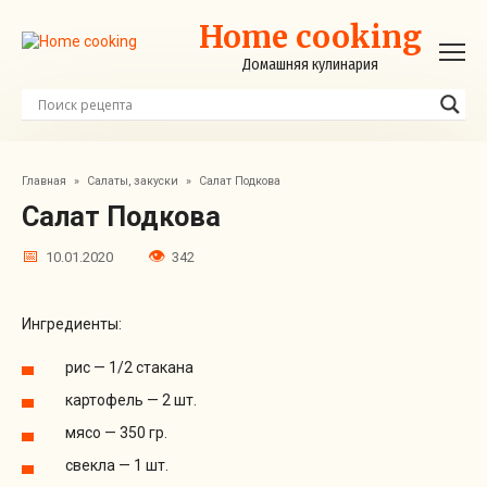
Перейти
Home cooking
к
контенту
Домашняя кулинария
Главная
»
Салаты, закуски
»
Салат Подкова
Салат Подкова
10.01.2020
342
Ингредиенты:
рис — 1/2 стакана
картофель — 2 шт.
мясо — 350 гр.
свекла — 1 шт.