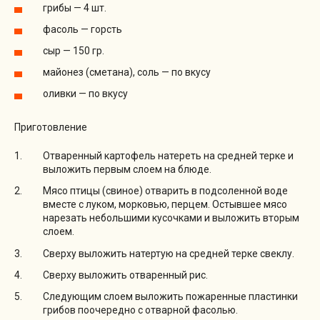
грибы — 4 шт.
фасоль — горсть
сыр — 150 гр.
майонез (сметана), соль — по вкусу
оливки — по вкусу
Приготовление
Отваренный картофель натереть на средней терке и
выложить первым слоем на блюде.
Мясо птицы (свиное) отварить в подсоленной воде
вместе с луком, морковью, перцем. Остывшее мясо
нарезать небольшими кусочками и выложить вторым
слоем.
Сверху выложить натертую на средней терке свеклу.
Сверху выложить отваренный рис.
Следующим слоем выложить пожаренные пластинки
грибов поочередно с отварной фасолью.