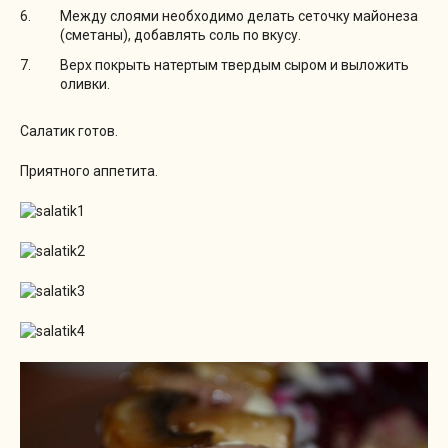
Между слоями необходимо делать сеточку майонеза
(сметаны), добавлять соль по вкусу.
Верх покрыть натертым твердым сыром и выложить
оливки.
Салатик готов.
Приятного аппетита.