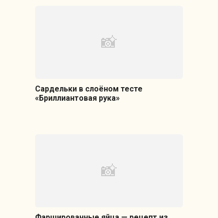
Сардельки в слоёном тесте
«Бриллиантовая рука»
Фаршированные яйца — рецепт из