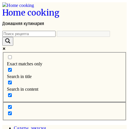
Перейти
Home cooking
к
контенту
Домашняя кулинария
Exact matches only
Search in title
Search in content
Салаты, закуски