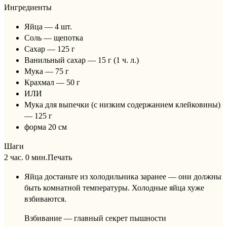
Ингредиенты
Яйца — 4 шт.
Соль — щепотка
Сахар — 125 г
Ванильный сахар — 15 г (1 ч. л.)
Мука — 75 г
Крахмал — 50 г
ИЛИ
Мука для выпечки (с низким содержанием клейковины)
— 125 г
форма 20 см
Шаги
2 час. 0 мин.
Печать
Яйца достаньте из холодильника заранее — они должны
быть комнатной температуры. Холодные яйца хуже
взбиваются.
Взбивание — главный секрет пышности