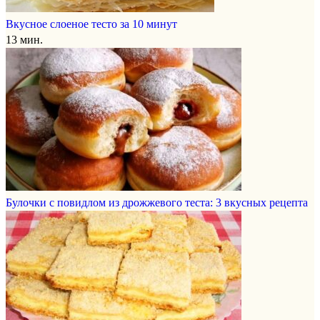
Вкусное слоеное тесто за 10 минут
13 мин.
Булочки с повидлом из дрожжевого теста: 3 вкусных рецепта