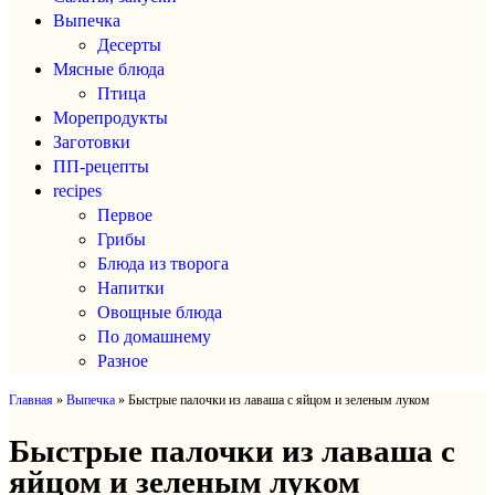
Выпечка
Десерты
Мясные блюда
Птица
Морепродукты
Заготовки
ПП-рецепты
recipes
Первое
Грибы
Блюда из творога
Напитки
Овощные блюда
По домашнему
Разное
Главная
»
Выпечка
»
Быстрые палочки из лаваша с яйцом и зеленым луком
Быстрые палочки из лаваша с
яйцом и зеленым луком