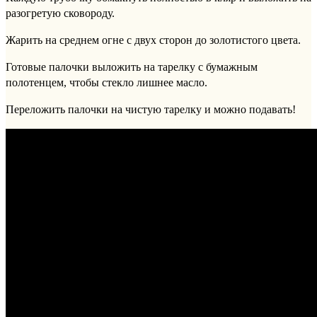
разогретую сковороду.
Жарить на среднем огне с двух сторон до золотистого цвета.
Готовые палочки выложить на тарелку с бумажным
полотенцем, чтобы стекло лишнее масло.
Переложить палочки на чистую тарелку и можно подавать!