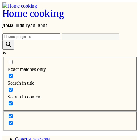
Перейти
Home cooking
к
контенту
Домашняя кулинария
Exact matches only
Search in title
Search in content
Салаты, закуски