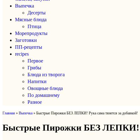
Выпечка
Десерты
Мясные блюда
Птица
Морепродукты
Заготовки
ПП-рецепты
recipes
Первое
Грибы
Блюда из творога
Напитки
Овощные блюда
По домашнему
Разное
Главная
»
Выпечка
»
Быстрые Пирожки БЕЗ ЛЕПКИ! Рука сама тянется за добавкой!
Быстрые Пирожки БЕЗ ЛЕПКИ! Р