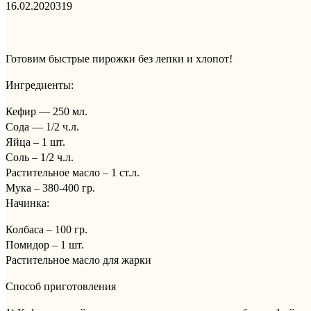
16.02.2020
319
Готовим быстрые пирожки без лепки и хлопот!
Ингредиенты:
Кефир — 250 мл.
Сода — 1/2 ч.л.
Яйца – 1 шт.
Соль – 1/2 ч.л.
Растительное масло – 1 ст.л.
Мука – 380-400 гр.
Начинка:
Колбаса – 100 гр.
Помидор – 1 шт.
Растительное масло для жарки
Способ приготовления