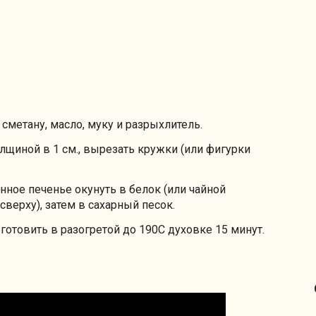
сметану, масло, муку и разрыхлитель.
олщиной в 1 см., вырезать кружки (или фигурки
нное печенье окунуть в белок (или чайной
сверху), затем в сахарный песок.
отовить в разогретой до 190С духовке 15 минут.