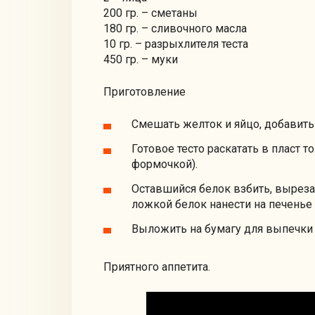
200 гр. – сметаны
180 гр. – сливочного масла
10 гр. – разрыхлителя теста
450 гр. – муки
Приготовление
Смешать желток и яйцо, добавить 
Готовое тесто раскатать в пласт т
формочкой).
Оставшийся белок взбить, выреза
ложкой белок нанести на печенье 
Выложить на бумагу для выпечки г
Приятного аппетита.