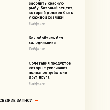
засолить красную
рыбу. Базовый рецепт,
который должен быть
у каждой хозяйки!
Лайфхаки
Как обойтись без
холодильника
Лайфхаки
Сочетания продуктов
которые усиливают
полезное действие
друг друга
Лайфхаки
СВЕЖИЕ ЗАПИСИ