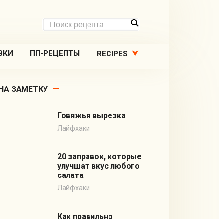
ВКИ
ПП-РЕЦЕПТЫ
RECIPES
НА ЗАМЕТКУ
Говяжья вырезка
Лайфхаки
20 заправок, которые
улучшат вкус любого
салата
Лайфхаки
Как правильно