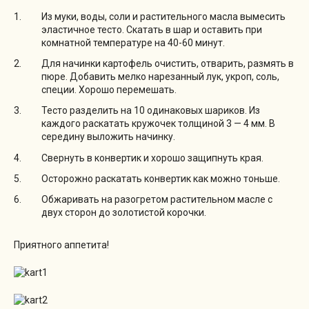
Из муки, воды, соли и растительного масла вымесить
эластичное тесто. Скатать в шар и оставить при
комнатной температуре на 40-60 минут.
Для начинки картофель очистить, отварить, размять в
пюре. Добавить мелко нарезанный лук, укроп, соль,
специи. Хорошо перемешать.
Тесто разделить на 10 одинаковых шариков. Из
каждого раскатать кружочек толщиной 3 — 4 мм. В
середину выложить начинку.
Свернуть в конвертик и хорошо защипнуть края.
Осторожно раскатать конвертик как можно тоньше.
Обжаривать на разогретом растительном масле с
двух сторон до золотистой корочки.
Приятного аппетита!