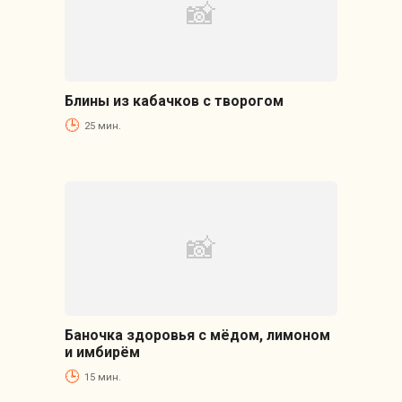
Блины из кабачков с творогом
25 мин.
Баночка здоровья с мёдом, лимоном
и имбирём
15 мин.