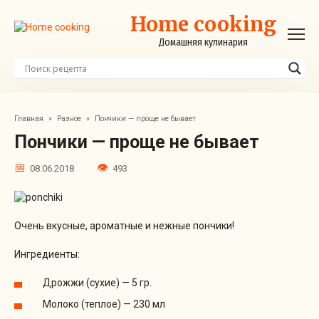
Перейти
Home cooking
к
контенту
Домашняя кулинария
Главная
»
Разное
»
Пончики — проще не бывает
Пончики — проще не бывает
08.06.2018
493
Очень вкусные, ароматные и нежные пончики!
Ингредиенты:
Дрожжи (сухие) — 5 гр.
Молоко (теплое) — 230 мл