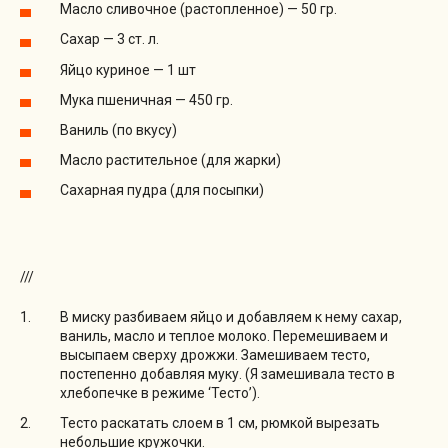
Масло сливочное (растопленное) — 50 гр.
Сахар — 3 ст. л.
Яйцо куриное — 1 шт
Мука пшеничная — 450 гр.
Ваниль (по вкусу)
Масло растительное (для жарки)
Сахарная пудра (для посыпки)
///
В миску разбиваем яйцо и добавляем к нему сахар,
ваниль, масло и теплое молоко. Перемешиваем и
высыпаем сверху дрожжи. Замешиваем тесто,
постепенно добавляя муку. (Я замешивала тесто в
хлебопечке в режиме ‘Тесто’).
Тесто раскатать слоем в 1 см, рюмкой вырезать
небольшие кружочки.