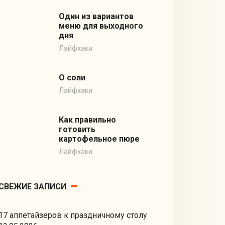
Один из вариантов
меню для выходного
дня
Лайфхаки
О соли
Лайфхаки
Как правильно
готовить
картофельное пюре
Лайфхаки
СВЕЖИЕ ЗАПИСИ
17 аппетайзеров к праздничному столу