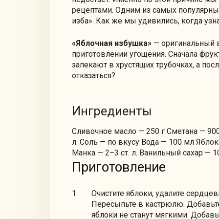
рецептами. Одним из самых популярных
изба». Как же мы удивились, когда узна
«Яблочная избушка»
— оригинальный в
приготовлении угощения. Сначала фрук
запекают в хрустящих трубочках, а пос
отказаться?
Ингредиенты
Сливочное масло — 250 г Сметана — 900
л. Соль — по вкусу Вода — 100 мл Яблоко
Манка — 2–3 ст. л. Ванильный сахар — 1
Приготовление
Очистите яблоки, удалите сердце
Пересыпьте в кастрюлю. Добавьте 1
яблоки не станут мягкими. Добавь