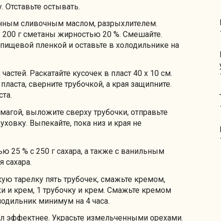
 Отставьте остывать.
нным сливочным маслом, разрыхлителем.
е 200 г сметаны жирностью 20 %. Смешайте.
 пищевой пленкой и оставьте в холодильнике на
частей. Раскатайте кусочек в пласт 40 х 10 см.
ласта, сверните трубочкой, а края защипните.
ста.
магой, выложите сверху трубочки, отправьте
уховку. Выпекайте, пока низ и края не
 25 % с 250 г сахара, а также с ванильным
я сахара.
кую тарелку пять трубочек, смажьте кремом,
ки и крем, 1 трубочку и крем. Смажьте кремом
олодильник минимум на 4 часа.
ел эффектнее. Украсьте измельченными орехами.