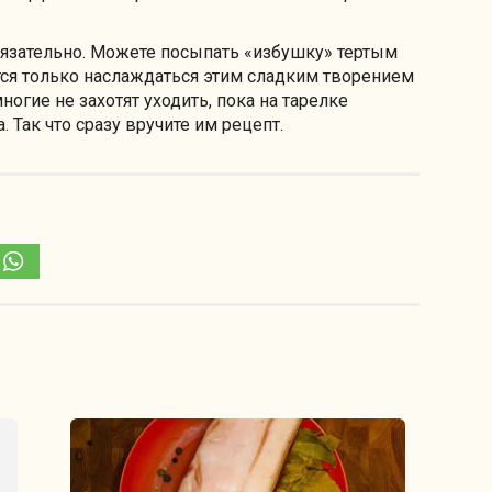
бязательно. Можете посыпать «избушку» тертым
тся только наслаждаться этим сладким творением
многие не захотят уходить, пока на тарелке
. Так что сразу вручите им рецепт.