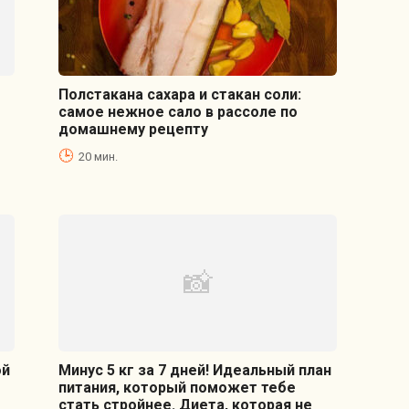
Полстакана сахара и стакан соли:
самое нежное сало в рассоле по
домашнему рецепту
20 мин.
ой
Минус 5 кг за 7 дней! Идеальный план
питания, который поможет тебе
стать стройнее. Диета, которая не