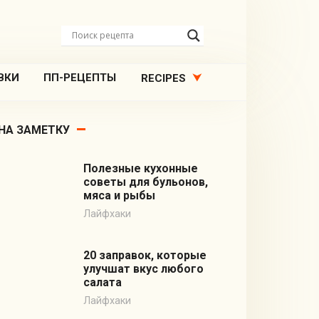
ВКИ
ПП-РЕЦЕПТЫ
RECIPES
НА ЗАМЕТКУ
Полезные кухонные
советы для бульонов,
мяса и рыбы
Лайфхаки
20 заправок, которые
улучшат вкус любого
салата
Лайфхаки