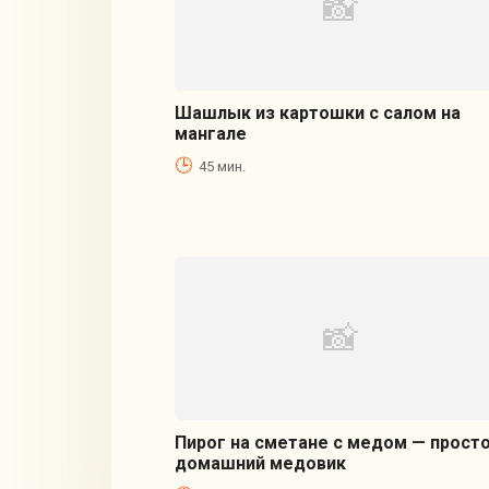
Шашлык из картошки с салом на
мангале
45 мин.
Пирог на сметане с медом — прост
домашний медовик