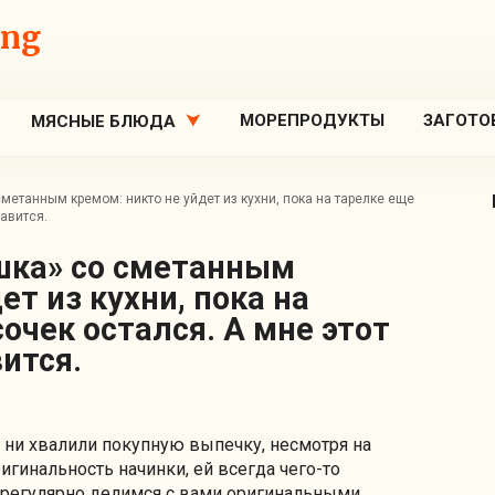
ing
МОРЕПРОДУКТЫ
ЗАГОТО
МЯСНЫЕ БЛЮДА
метанным кремом: никто не уйдет из кухни, пока на тарелке еще
равится.
ет из кухни, пока на
очек остался. А мне этот
ится.
 ни хвалили покупную выпечку, несмотря на
игинальность начинки, ей всегда чего-то
 регулярно делимся с вами оригинальными