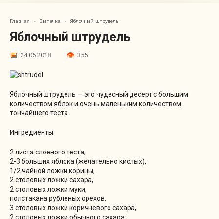
Главная
»
Выпечка
»
Яблочный штрудель
Яблочный штрудель
24.05.2018
355
Яблочный штрудель — это чудесный десерт с большим
количеством яблок и очень маленьким количеством
тончайшего теста.
Ингредиенты:
2 листа слоеного теста,
2-3 больших яблока (желательно кислых),
1/2 чайной ложки корицы,
2 столовых ложки сахара,
2 столовых ложки муки,
полстакана рубленых орехов,
3 столовых ложки коричневого сахара,
2 столовых ложки обычного сахара,