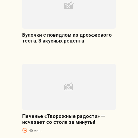
Булочки с повидлом из дрожжевого
теста: 3 вкусных рецепта
Печенье «Творожные радости» —
исчезает со стола за минуты!
40 мин.