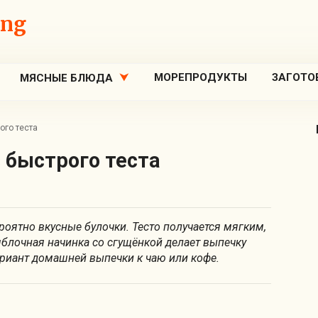
ing
МОРЕПРОДУКТЫ
ЗАГОТО
МЯСНЫЕ БЛЮДА
ого теста
з быстрого теста
роятно вкусные булочки. Тесто получается мягким,
блочная начинка со сгущёнкой делает выпечку
риант домашней выпечки к чаю или кофе.