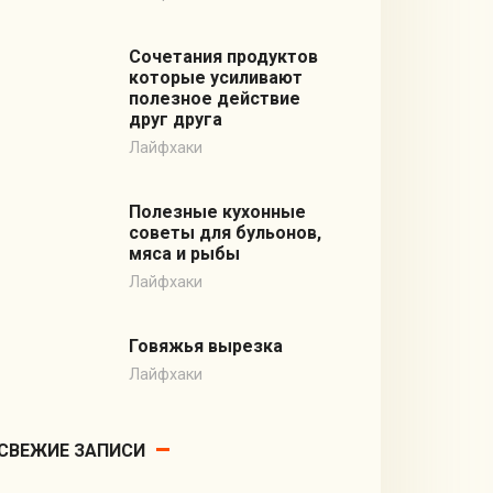
Сочетания продуктов
которые усиливают
полезное действие
друг друга
Лайфхаки
Полезные кухонные
советы для бульонов,
мяса и рыбы
Лайфхаки
Говяжья вырезка
Лайфхаки
СВЕЖИЕ ЗАПИСИ