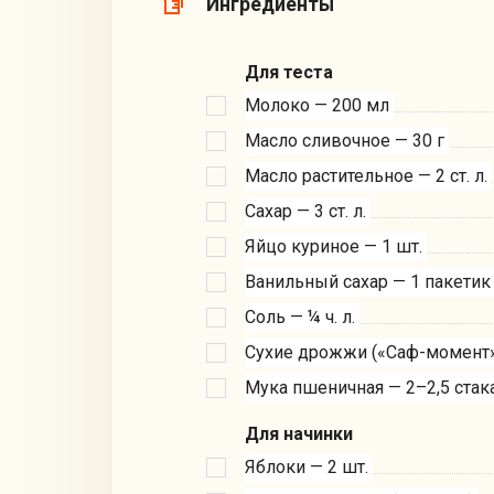
Ингредиенты
Для теста
Молоко — 200 мл
Масло сливочное — 30 г
Масло растительное — 2 ст. л.
Сахар — 3 ст. л.
Яйцо куриное — 1 шт.
Ванильный сахар — 1 пакетик
Соль — ¼ ч. л.
Сухие дрожжи («Саф-момент») 
Мука пшеничная — 2–2,5 стак
Для начинки
Яблоки — 2 шт.