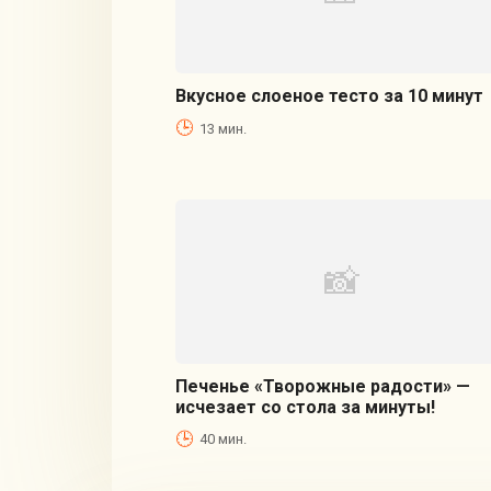
Вкусное слоеное тесто за 10 минут
13 мин.
Печенье «Творожные радости» —
исчезает со стола за минуты!
40 мин.