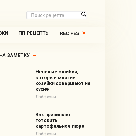
ВКИ
ПП-РЕЦЕПТЫ
RECIPES
НА ЗАМЕТКУ
Нелепые ошибки,
которые многие
хозяйки совершают на
кухне
Лайфхаки
Как правильно
готовить
картофельное пюре
Лайфхаки