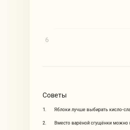
Советы
Яблоки лучше выбирать кисло-сла
Вместо варёной сгущёнки можно 