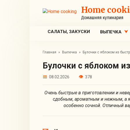
Перейти
Home cook
к
контенту
Домашняя кулинария
САЛАТЫ, ЗАКУСКИ
ВЫПЕЧКА
Главная
»
Выпечка
»
Булочки с яблоком из быстр
Булочки с яблоком и
08.02.2026
378
Очень быстрые в приготовлении и неве
сдобным, ароматным и нежным, а я
особенно сочной. Отличный ва