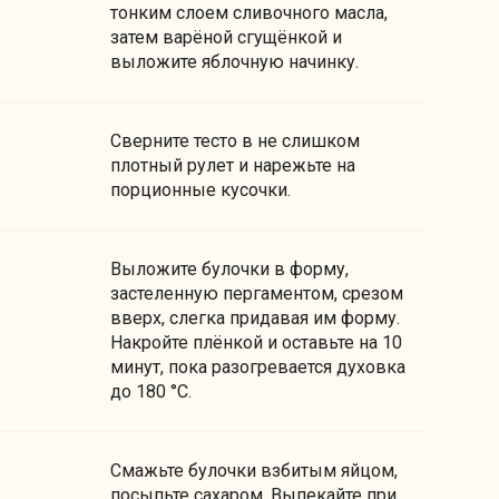
тонким слоем сливочного масла,
затем варёной сгущёнкой и
выложите яблочную начинку.
Сверните тесто в не слишком
плотный рулет и нарежьте на
порционные кусочки.
Выложите булочки в форму,
застеленную пергаментом, срезом
вверх, слегка придавая им форму.
Накройте плёнкой и оставьте на 10
минут, пока разогревается духовка
до 180 °C.
Смажьте булочки взбитым яйцом,
посыпьте сахаром. Выпекайте при