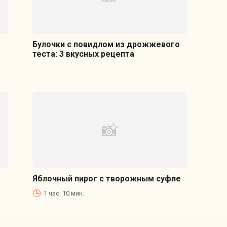
Булочки с повидлом из дрожжевого
теста: 3 вкусных рецепта
Яблочный пирог с творожным суфле
1 час. 10 мин.