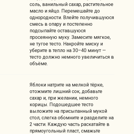
соль, ванильный сахар, растительное
масло и яйцо. Перемешайте до
однородности. Влейте получившуюся
смесь в опару и постепенно
подсыпайте оставшуюся
просеянную муку. Замесите мягкое,
не тугое тесто. Накройте миску и
уберите в тепло на 30–40 минут —
тесто должно немного увеличиться в
объёме.
Яблоки натрите на мелкой тёрке,
отожмите лишний сок, добавьте
сахар и, при желании, немного
корицы. Подошедшее тесто
выложите на присыпанный мукой
стол, слегка обомните и разделите на
2 части. Каждую часть раскатайте в
прямоугольный пласт, смажьте