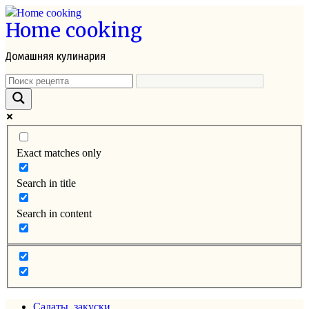
Перейти
Home cooking
к
контенту
Домашняя кулинария
Exact matches only
Search in title
Search in content
Салаты, закуски