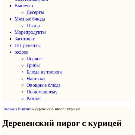
Выпечка
Десерты
Мясные блюда
Птица
Морепродукты
Заготовки
ПП-рецепты
recipes
Первое
Грибы
Блюда из творога
Напитки
Овощные блюда
По домашнему
Разное
Главная
»
Выпечка
»
Деревенский пирог с курицей
Деревенский пирог с курицей