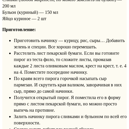
200 мл
Бульон (куриный) — 150 мл
Яйцо куриное — 2 шт
Приготовление:
Приготовить начинку — курицу, рис, сыры… Добавить
зелень и специи. Все хорошо перемешать.
Расстелить лист пекарской бумаги. Если вы готовите
пирог из теста фило, то сложите листы, промазав
каждые 2 листа оливковым маслом, крест на крест, т. е. 4
на 4. Поместите посередине начинку.
По краям всего пирога горочкой насыпать сыр
пармезан. И скрутить края валиком, заворачивая в них
сыр, прямо до самой начинки.
Получится открытый пирог. Я поместила его в форму
прямо с листом пекарской бумаги, но можно просто
выпечь на противне.
Залить начинку пирога сливками и бульоном по всей его
поверхности.