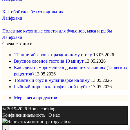
Как обойтись без холодильника
Лайфхаки
Полезные кухонные советы для бульонов, мяса и рыбы
Лайфхаки
Свежие записи
17 аппетайзеров к праздничному столу
13.05.2026
Вкусное слоеное тесто за 10 минут
13.05.2026
Как сделать мороженое в домашних условиях (12 легких
рецептов)
13.05.2026
Томатный соус в мультиварке на зиму
13.05.2026
Рыбный пирог в картофельной шубке
13.05.2026
Меры веса продуктов
© 2019-2026
Home cooking
Конфиденциальность
|
О нас