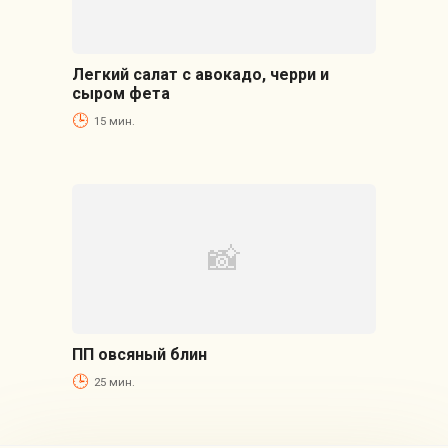
Легкий салат с авокадо, черри и
сыром фета
15 мин.
ПП овсяный блин
25 мин.