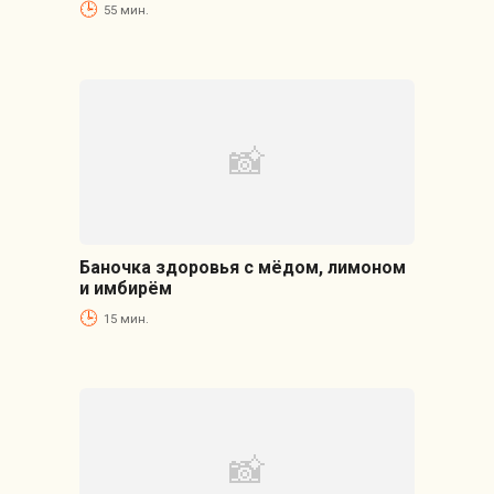
55 мин.
Баночка здоровья с мёдом, лимоном
и имбирём
15 мин.