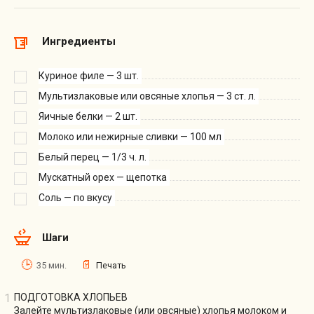
Ингредиенты
Куриное филе — 3 шт.
Мультизлаковые или овсяные хлопья — 3 ст. л.
Яичные белки — 2 шт.
Молоко или нежирные сливки — 100 мл
Белый перец — 1/3 ч. л.
Мускатный орех — щепотка
Соль — по вкусу
Шаги
35 мин.
Печать
ПОДГОТОВКА ХЛОПЬЕВ
Залейте мультизлаковые (или овсяные) хлопья молоком и