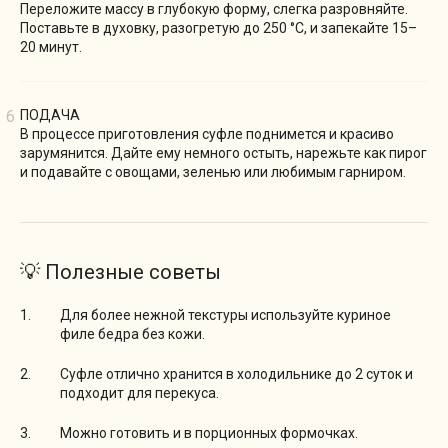
Переложите массу в глубокую форму, слегка разровняйте.
Поставьте в духовку, разогретую до 250 °C, и запекайте 15–
20 минут.
ПОДАЧА
В процессе приготовления суфле поднимется и красиво
зарумянится. Дайте ему немного остыть, нарежьте как пирог
и подавайте с овощами, зеленью или любимым гарниром.
💡 Полезные советы
Для более нежной текстуры используйте куриное
филе бедра без кожи.
Суфле отлично хранится в холодильнике до 2 суток и
подходит для перекуса.
Можно готовить и в порционных формочках.