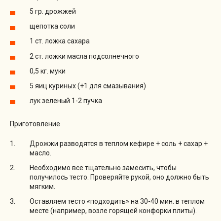
5 гр. дрожжей
щепотка соли
1 ст. ложка сахара
2 ст. ложки масла подсолнечного
0,5 кг. муки
5 яиц куриных (+1 для смазывания)
лук зеленый 1-2 пучка
Приготовление
Дрожжи разводятся в теплом кефире + соль + сахар +
масло.
Необходимо все тщательно замесить, чтобы
получилось тесто. Проверяйте рукой, оно должно быть
мягким.
Оставляем тесто «подходить» на 30-40 мин. в теплом
месте (например, возле горящей конфорки плиты).