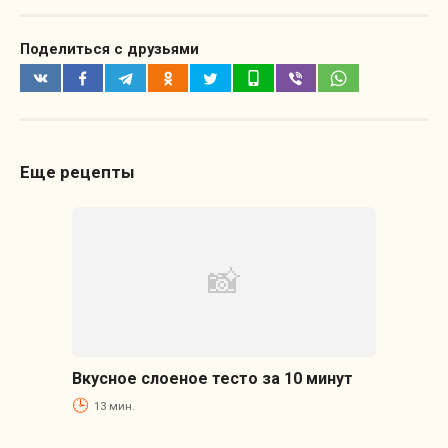
Поделиться с друзьями
Еще рецепты
Вкусное слоеное тесто за 10 минут
13 мин.