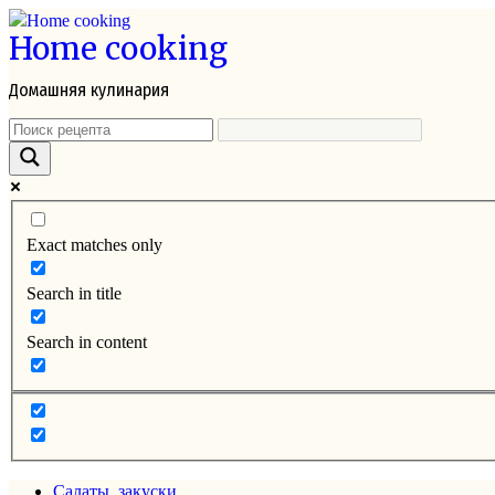
Перейти
Home cooking
к
контенту
Домашняя кулинария
Exact matches only
Search in title
Search in content
Салаты, закуски