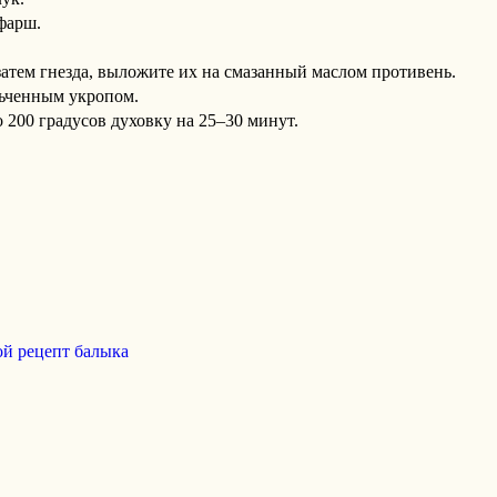
 фарш.
затем гнезда, выложите их на смазанный маслом противень.
льченным укропом.
о 200 градусов духовку на 25–30 минут.
ой рецепт балыка