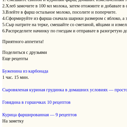
2.Хлеб замочите в 100 мл молока, затем отожмите и добавьте в
3.Влейте в фарш остальное молоко, посолите и поперчите.
4.Сформируйте из фарша сначала шарики размером с яблоко, а 
5.Сыр натрите на терке, смешайте со сметаной, яйцами и изме
6.Распределите начинку по гнездам и отправьте в разогретую д
Приятного аппетита!
Поделиться с друзьями
Еще рецепты
Буженина из карбонада
1 час. 15 мин.
Сыровяленая куриная грудинка в домашних условиях — прост
Говядина в горшочках 10 рецептов
Курица фаршированная — 9 рецептов
На заметку