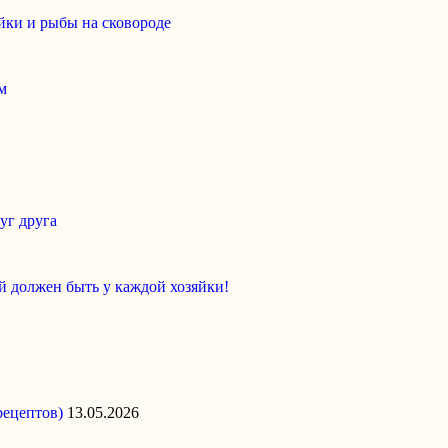
йки и рыбы на сковороде
м
уг друга
й должен быть у каждой хозяйки!
рецептов)
13.05.2026