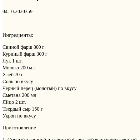
04.10.2020
359
Ингредиенты:
Свиной фарш 800 г
Куриный фарш 300 г
Лук 1 шт.
Молоко 200 мл
Хлеб 70 г
Соль по вкусу
Черный перец (молотый) по вкусу
Сметана 200 мл
Яйцо 2 шт.
Твердый сыр 150 г
Укроп по вкусу
Приготовление
1. Смешайте свиной и куриный фарш, добавьте измельченный л