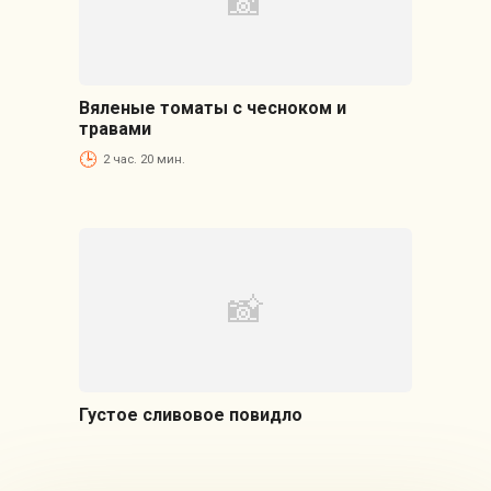
Вяленые томаты с чесноком и
травами
2 час. 20 мин.
Густое сливовое повидло