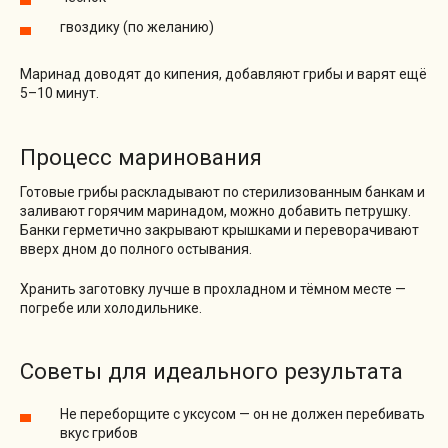
гвоздику (по желанию)
Маринад доводят до кипения, добавляют грибы и варят ещё
5–10 минут.
Процесс маринования
Готовые грибы раскладывают по стерилизованным банкам и
заливают горячим маринадом, можно добавить петрушку.
Банки герметично закрывают крышками и переворачивают
вверх дном до полного остывания.
Хранить заготовку лучше в прохладном и тёмном месте —
погребе или холодильнике.
Советы для идеального результата
Не переборщите с уксусом — он не должен перебивать
вкус грибов