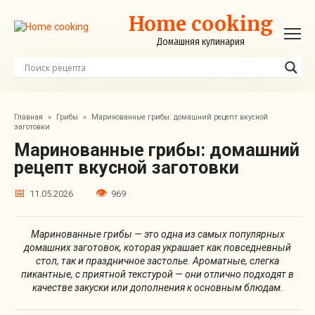
Перейти
Home cooking
к
контенту
Домашняя кулинария
Главная
»
Грибы
»
Маринованные грибы: домашний рецепт вкусной
заготовки
Маринованные грибы: домашний
рецепт вкусной заготовки
11.05.2026
969
Маринованные грибы — это одна из самых популярных
домашних заготовок, которая украшает как повседневный
стол, так и праздничное застолье. Ароматные, слегка
пикантные, с приятной текстурой — они отлично подходят в
качестве закуски или дополнения к основным блюдам.