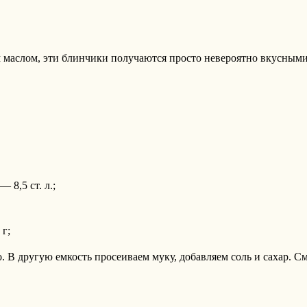
 маслом, эти блинчики получаются просто невероятно вкусными
— 8,5 ст. л.;
 г;
 В другую емкость просеиваем муку, добавляем соль и сахар. См