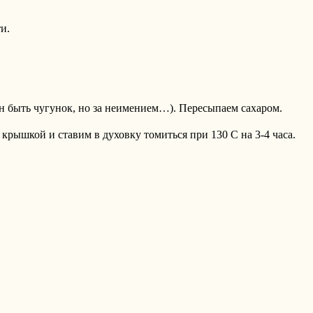
и.
н быть чугунок, но за неимением…). Пересыпаем сахаром.
крышкой и ставим в духовку томиться при 130 С на 3-4 часа.