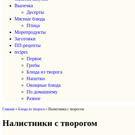
Выпечка
Десерты
Мясные блюда
Птица
Морепродукты
Заготовки
ПП-рецепты
recipes
Первое
Грибы
Блюда из творога
Напитки
Овощные блюда
По домашнему
Разное
Главная
»
Блюда из творога
»
Налистники с творогом
Налистники с творогом