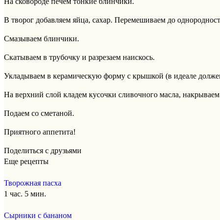
На сковороде печем тонкие блинчики.
В творог добавляем яйца, сахар. Перемешиваем до однородност
Смазываем блинчики.
Скатываем в трубочку и разрезаем наискось.
Укладываем в керамическую форму с крышкой (в идеале долже
На верхний слой кладем кусочки сливочного масла, накрываем 
Подаем со сметаной.
Приятного аппетита!
Поделиться с друзьями
Еще рецепты
Творожная пасха
1 час. 5 мин.
Сырники с бананом