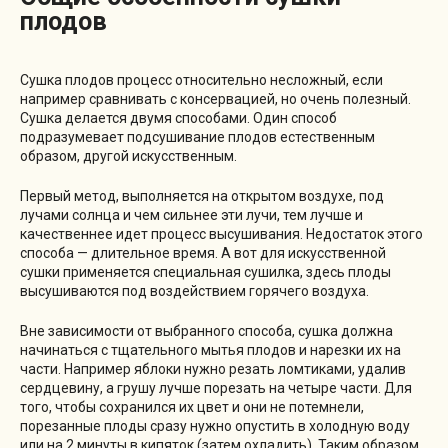
плодов
Сушка плодов процесс относительно несложный, если
например сравнивать с консервацией, но очень полезный.
Сушка делается двумя способами. Один способ
подразумевает подсушивание плодов естественным
образом, другой искусственным.
Первый метод, выполняется на открытом воздухе, под
лучами солнца и чем сильнее эти лучи, тем лучше и
качественнее идет процесс высушивания. Недостаток этого
способа — длительное время. А вот для искусственной
сушки применяется специальная сушилка, здесь плоды
высушиваются под воздействием горячего воздуха.
Вне зависимости от выбранного способа, сушка должна
начинаться с тщательного мытья плодов и нарезки их на
части. Например яблоки нужно резать ломтиками, удалив
сердцевину, а грушу лучше порезать на четыре части. Для
того, чтобы сохранился их цвет и они не потемнели,
порезанные плоды сразу нужно опустить в холодную воду
или на 2 минуты в кипяток (затем охладить). Таким образом,