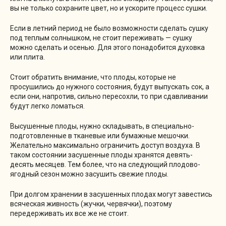
вы не только сохраните цвет, но и ускорите процесс сушки.
Если в летний период не было возможности сделать сушку
под теплым солнышком, не стоит переживать — сушку
можно сделать и осенью. Для этого понадобится духовка
или плита.
Стоит обратить внимание, что плоды, которые не
просушились до нужного состояния, будут выпускать сок, а
если они, напротив, сильно пересохли, то при сдавливании
будут легко ломаться.
Высушенные плоды, нужно складывать, в специально-
подготовленные в тканевые или бумажные мешочки.
Желательно максимально ограничить доступ воздуха. В
таком состоянии засушенные плоды хранятся девять-
десять месяцев. Тем более, что на следующий плодово-
ягодный сезон можно засушить свежие плоды.
При долгом хранении в засушенных плодах могут завестись
всяческая живность (жучки, червячки), поэтому
передерживать их все же не стоит.