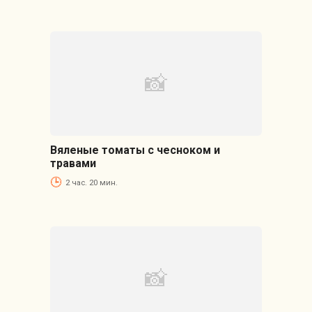
Вяленые томаты с чесноком и
травами
2 час. 20 мин.