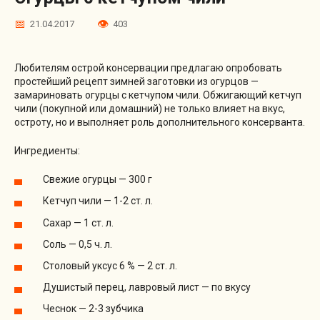
21.04.2017
403
Любителям острой консервации предлагаю опробовать
простейший рецепт зимней заготовки из огурцов —
замариновать огурцы с кетчупом чили. Обжигающий кетчуп
чили (покупной или домашний) не только влияет на вкус,
остроту, но и выполняет роль дополнительного консерванта.
Ингредиенты:
Свежие огурцы — 300 г
Кетчуп чили — 1-2 ст. л.
Сахар — 1 ст. л.
Соль — 0,5 ч. л.
Столовый уксус 6 % — 2 ст. л.
Душистый перец, лавровый лист — по вкусу
Чеснок — 2-3 зубчика