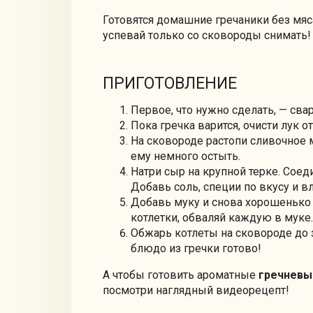
Готовятся домашние гречаники без мяс
успевай только со сковороды снимать!
ПРИГОТОВЛЕНИЕ
Первое, что нужно сделать, — сва
Пока гречка варится, очисти лук
На сковороде растопи сливочное м
ему немного остыть.
Натри сыр на крупной терке. Соед
Добавь соль, специи по вкусу и в
Добавь муку и снова хорошеньк
котлетки, обваляй каждую в муке.
Обжарь котлеты на сковороде до 
блюдо из гречки готово!
А чтобы готовить ароматные
гречневы
посмотри наглядный видеорецепт!