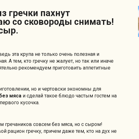
аю со сковороды снимать!
сыр.
 ведь эта крупа не только очень полезная и
я. А тем, кто гречку не жалует, но так или иначе
тоятельно рекомендуем приготовить аппетитные
риготовлении, но и чертовски экономны для
без мяса
и сделай такое блюдо частым гостем на
первого кусочка.
 гречаников совсем без мяса, но с сыром!
ой рацион гречку, причем даже тем, кто на дух не