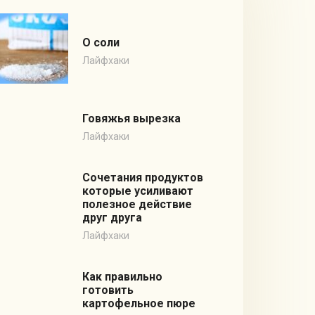
О соли
Лайфхаки
Говяжья вырезка
Лайфхаки
Сочетания продуктов
которые усиливают
полезное действие
друг друга
Лайфхаки
Как правильно
готовить
картофельное пюре