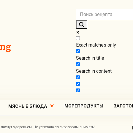
ing
Exact matches only
Search in title
Search in content
МОРЕПРОДУКТЫ
ЗАГОТО
МЯСНЫЕ БЛЮДА
 пахнут здоровьем. Не успеваю со сковороды снимать!