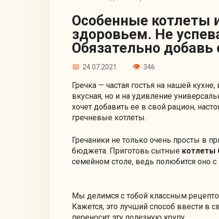
Особенные котлеты из гречки пахнут
здоровьем. Не успев
Обязательно добавь 
24.07.2021
346
Гречка — частая гостья на нашей кухне,
вкусная, но и на удивление универсальна
хочет добавить ее в свой рацион, нас
гречневые котлеты.
Гречаники не только очень просты в п
бюджета. Приготовь сытные
котлеты 
семейном столе, ведь полюбится оно с 
Мы делимся с тобой классным рецептом
Кажется, это лучший способ ввести в св
переносит эту полезную крупу.