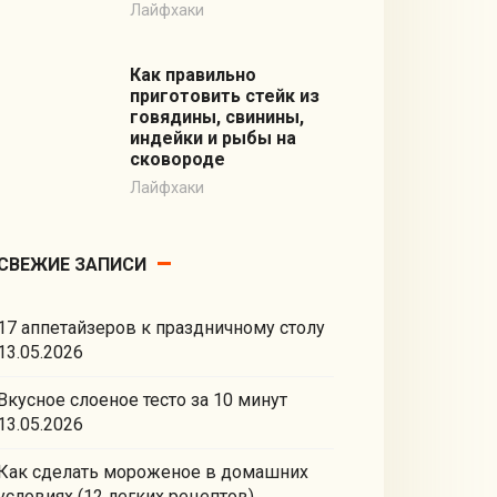
Лайфхаки
Как правильно
приготовить стейк из
говядины, свинины,
индейки и рыбы на
сковороде
Лайфхаки
СВЕЖИЕ ЗАПИСИ
17 аппетайзеров к праздничному столу
13.05.2026
Вкусное слоеное тесто за 10 минут
13.05.2026
Как сделать мороженое в домашних
условиях (12 легких рецептов)