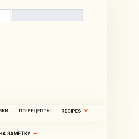
ВКИ
ПП-РЕЦЕПТЫ
RECIPES
НА ЗАМЕТКУ