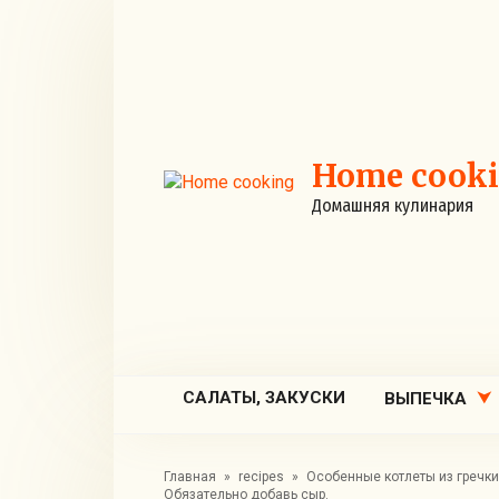
Перейти
к
контенту
Home cook
Домашняя кулинария
САЛАТЫ, ЗАКУСКИ
ВЫПЕЧКА
Главная
»
recipes
»
Особенные котлеты из гречки
Обязательно добавь сыр.