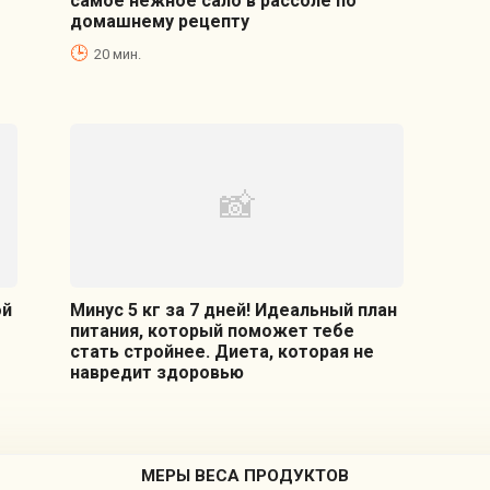
самое нежное сало в рассоле по
домашнему рецепту
20 мин.
ой
Минус 5 кг за 7 дней! Идеальный план
питания, который поможет тебе
стать стройнее. Диета, которая не
навредит здоровью
МЕРЫ ВЕСА ПРОДУКТОВ