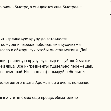
а очень быстро, а съедаются еще быстрее —
рить гречневую крупу до готовности.
 от кожуры и нарежь небольшими кусочками.
асло и обжарь лук, чтобы он стал мягким. Дай
ини гречневую крупу, лук, сыр в глубокой миске.
лей яйца. Все ингредиенты тщательно перемешай.
о перемешай. Из фарша сформируй небольшие
золотистого цвета. Ароматное и очень полезное
е котлеты
было еще проще, обязательно