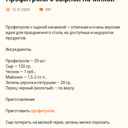
12.01.2020
287
Профитроли с сырной начинкой — отличная и очень вкусная
идея для праздничного стола, из доступных и недорогих
продуктов.
Ингредиенты
Профитроли — 25 шт;
Сыр — 120 гр;
Чеснок — 1 зуб.;
Майонез — 1,5-2 ст.л.;
Зелень укропа и петрушки — 20 гр;
Перец черный (молотый) — по вкусу;
Приготовление
Приготовить
профитроли
.
Сыр потереть на мелкой терке, зелень мелко порезать.