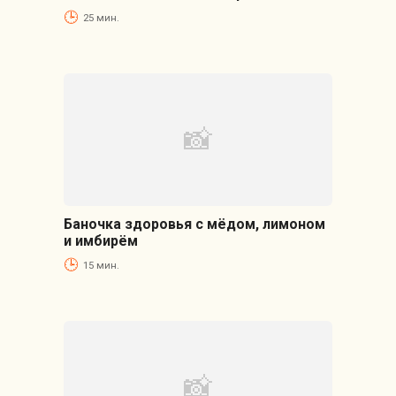
25 мин.
Баночка здоровья с мёдом, лимоном
и имбирём
15 мин.